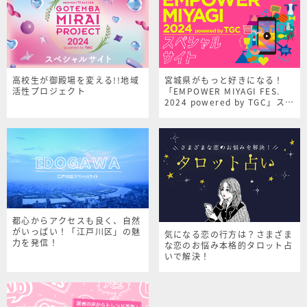
高校生が御殿場を変える!!地域
宮城県がもっと好きになる！
活性プロジェクト
「EMPOWER MIYAGI FES.
2024 powered by TGC」スペ
シャルサイト
都心からアクセスも良く、自然
がいっぱい！「江戸川区」の魅
気になる恋の行方は？さまざま
力を発信！
な恋のお悩み本格的タロット占
いで解決！