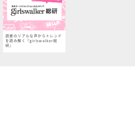
読者のリアルな声からトレンド
を読み解く『girlswalker総
研』