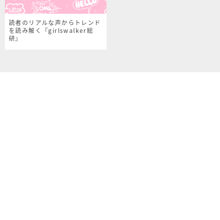
読者のリアルな声からトレンド
を読み解く『girlswalker総
研』