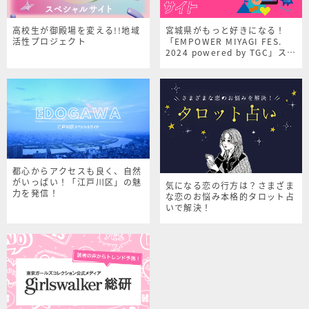
高校生が御殿場を変える!!地域
宮城県がもっと好きになる！
活性プロジェクト
「EMPOWER MIYAGI FES.
2024 powered by TGC」スペ
シャルサイト
都心からアクセスも良く、自然
がいっぱい！「江戸川区」の魅
気になる恋の行方は？さまざま
力を発信！
な恋のお悩み本格的タロット占
いで解決！