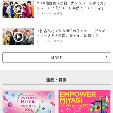
M!LK佐野勇斗が最年少メンバー琉弥にガチ
クレーム!?「入浴中に突然入ってくるな」
girlswalker編集部
＜独占取材＞WINNERの冬モテコーデ＆デー
トコースを大公開。胸キュン動画も♡
girlswalker編集部
MORE
連載・特集