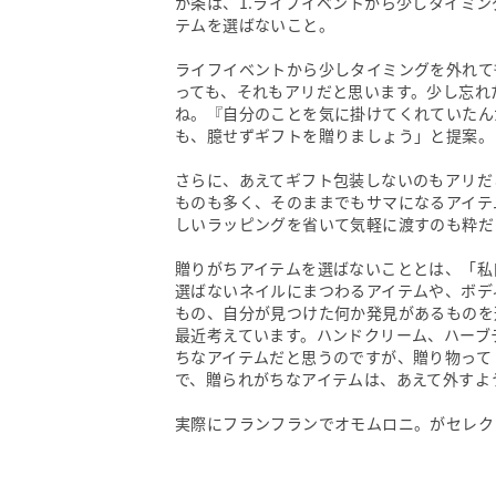
か条は、1.ライフイベントから少しタイミン
テムを選ばないこと。
ライフイベントから少しタイミングを外れて
っても、それもアリだと思います。少し忘れ
ね。『自分のことを気に掛けてくれていたん
も、臆せずギフトを贈りましょう」と提案。
さらに、あえてギフト包装しないのもアリだ
ものも多く、そのままでもサマになるアイテ
しいラッピングを省いて気軽に渡すのも粋だ
贈りがちアイテムを選ばないこととは、「私
選ばないネイルにまつわるアイテムや、ボデ
もの、自分が見つけた何か発見があるものを
最近考えています。ハンドクリーム、ハーブ
ちなアイテムだと思うのですが、贈り物って
で、贈られがちなアイテムは、あえて外すよ
実際にフランフランでオモムロニ。がセレク