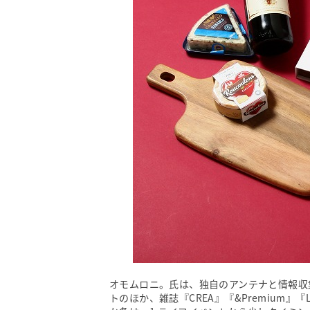
オモムロニ。氏は、独自のアンテナと情報収
トのほか、雑誌『CREA』『&Premium』『