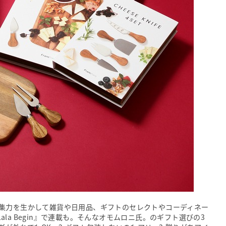
集力を生かして雑貨や日用品、ギフトのセレクトやコーディネー
Lala Begin』で連載も。そんなオモムロニ氏。のギフト選びの3