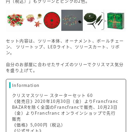
円（税込）」もグリーンとピンクの2色。
セット内容は、ツリー本体、オーナメント、ボールチェー
ン、 ツリートップ、LEDライト、ツリースカート、リボ
ン。
自分のお部屋に合わせたサイズのツリーでクリスマス気分
を盛り上げて。
Information
クリスマスツリー スターターセット 60
《発売日》2020年10月30日（金）よりFrancfranc
BAZARを除く全国のFrancfrancで販売、10月23日
（金）よりFrancfranc オンラインショップで先行
販売
《価格》5,000円（税込）
《公式サイト》