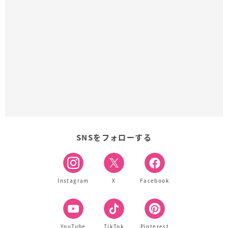
SNSをフォローする
Instagram
X
Facebook
YouTube
TikTok
Pinterest