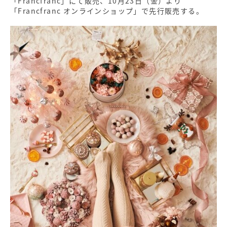
「Francfranc」にて販売、10月23日（金）より
「Francfranc オンラインショップ」で先行販売する。