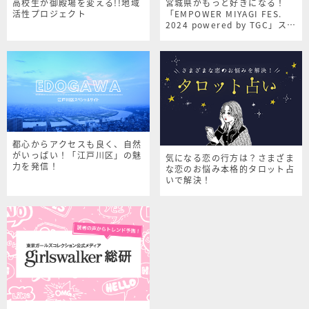
高校生が御殿場を変える!!地域
宮城県がもっと好きになる！
活性プロジェクト
「EMPOWER MIYAGI FES.
2024 powered by TGC」スペ
シャルサイト
都心からアクセスも良く、自然
がいっぱい！「江戸川区」の魅
気になる恋の行方は？さまざま
力を発信！
な恋のお悩み本格的タロット占
いで解決！