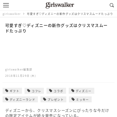
girlswalker
可愛すぎ♡ディズニーの新作グッズはクリスマスムードたっぷり
可愛すぎ♡ディズニーの新作グッズはクリスマスムー
ドたっぷり
girlswalker編集部
2018年11月29日 (木)
ギフト
コフレ
コラボ
ディズニー
ディズニーランド
プレゼント
ミッキー
ディズニーから、クリスマスシーズンにぴったりな今だけ
の限定アイテムが続々発売になっている。