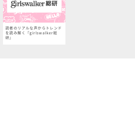
読者のリアルな声からトレンド
を読み解く『girlswalker総
研』