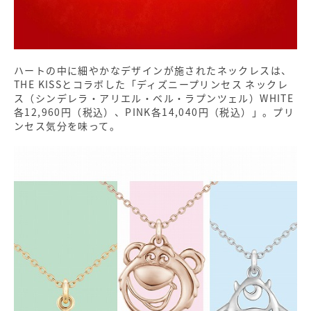
ハートの中に細やかなデザインが施されたネックレスは、
THE KISSとコラボした「ディズニープリンセス ネックレ
ス（シンデレラ・アリエル・ベル・ラプンツェル）WHITE
各12,960円（税込）、PINK各14,040円（税込）」。プリ
ンセス気分を味って。