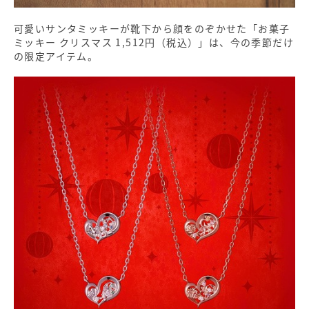
可愛いサンタミッキーが靴下から顔をのぞかせた「お菓子
ミッキー クリスマス 1,512円（税込）」は、今の季節だけ
の限定アイテム。