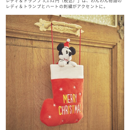
レディ＆トランプ 3,132円（税込）」は、わんわん物語の
レディ＆トランプとハートの刺繍がアクセントに。