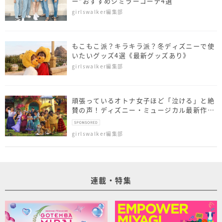
ー”おすすめシミラーコーデ4選
girlswalker編集部
もこもこ派？キラキラ派？冬ディズニーで使
いたいグッズ4選《最新グッズあり》
girlswalker編集部
頑張っているオトナ女子ほど「泣ける」と絶
賛の声！ディズニー・ミュージカル最新作
『ミラベルと魔法だらけの家』最速レビュー
girlswalker編集部
連載・特集