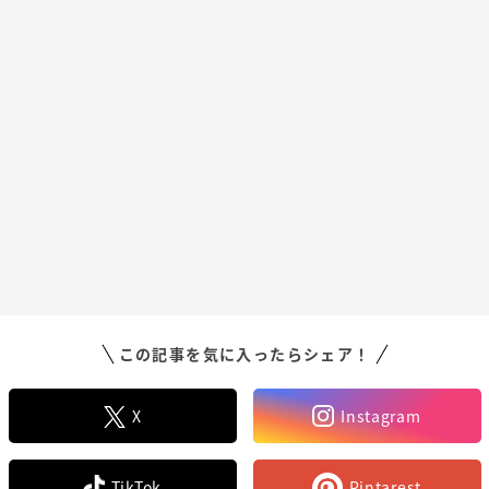
この記事を気に入ったらシェア！
X
Instagram
TikTok
Pintarest