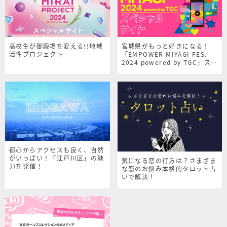
高校生が御殿場を変える!!地域
宮城県がもっと好きになる！
活性プロジェクト
「EMPOWER MIYAGI FES.
2024 powered by TGC」スペ
シャルサイト
都心からアクセスも良く、自然
がいっぱい！「江戸川区」の魅
気になる恋の行方は？さまざま
力を発信！
な恋のお悩み本格的タロット占
いで解決！