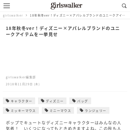
girlswalker
18年秋冬ver！ディズニー×アパレルブランドのユニークアイテムを一挙見せ
18年秋冬ver！ディズニー×アパレルブランドのユニ
ークアイテムを一挙見せ
girlswalker編集部
2018年11月29日 (木)
キャラクター
ディズニー
バッグ
ミッキーマウス
ミニーマウス
ランジェリー
ポップでキュートなディズニーキャラクターはみんなの人
気者！ いくつになってもときめきますよね。この秋も人