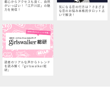
都心からアクセスも良く、自然
がいっぱい！「江戸川区」の魅
気になる恋の行方は？さまざま
力を発信！
な恋のお悩み本格的タロット占
いで解決！
読者のリアルな声からトレンド
を読み解く『girlswalker総
研』