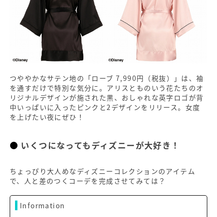
つややかなサテン地の「ローブ 7,990円（税抜）」は、袖
を通すだけで特別な気分に。アリスとものいう花たちのオ
リジナルデザインが施された黒、おしゃれな英字ロゴが背
中いっぱいに入ったピンクと2デザインをリリース。女度
を上げたい夜にぜひ！
いくつになってもディズニーが大好き！
ちょっぴり大人めなディズニーコレクションのアイテム
で、人と差のつくコーデを完成させてみては？
Information