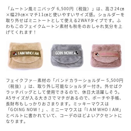
「ムートン風ミニバッグ 6,500円（税抜）」は、高さ24㎝
×幅29㎝×マチ11㎝と使いやすいサイズ感。ショルダーを
取り外せばミニトートとして使える2WAYタイプです。ふ
わもこのフェイクムートン素材も秋冬のおしゃれ気分を上
げてくれます！
フェイクファ―素材の「バンドカラーショルダー 5,500円
（税抜）」は、取り外し可能なショルダー付き。外せばク
ラッチバッグとして使用できるので、休日大活躍しそう。
A5サイズが入る大きさでマチがあるので、ポーチや手帳、
長財布もしっかりおさまります。ミッキーマウスは
「GOING NOW！」、ミニーマウスは「I AM WHO I AM」
とベルトに書かれていて、コーデのほどよいアクセントに
なります。