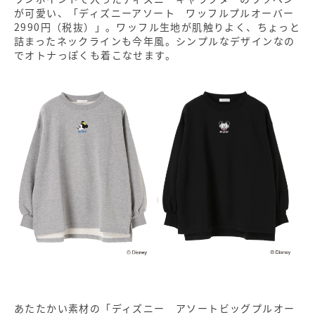
が可愛い、「ディズニーアソート ワッフルプルオーバー
2990円（税抜）」。ワッフル生地が肌触りよく、ちょっと
詰まったネックラインも今年風。シンプルなデザインなの
でオトナっぽくも着こなせます。
あたたかい素材の「ディズニー アソートビッグプルオー