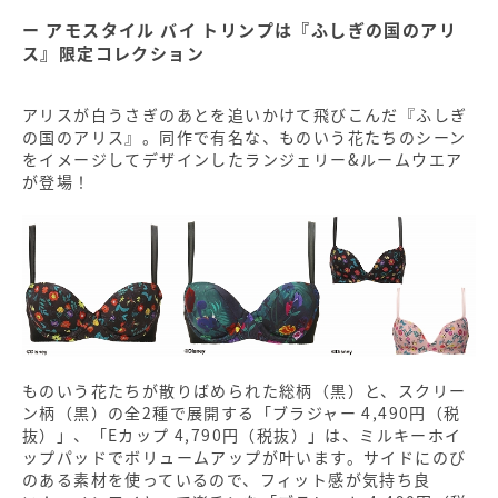
アモスタイル バイ トリンプは『ふしぎの国のアリ
ス』限定コレクション
アリスが白うさぎのあとを追いかけて飛びこんだ『ふしぎ
の国のアリス』。同作で有名な、ものいう花たちのシーン
をイメージしてデザインしたランジェリー&ルームウエア
が登場！
ものいう花たちが散りばめられた総柄（黒）と、スクリー
ン柄（黒）の全2種で展開する「ブラジャー 4,490円（税
抜）」、「Eカップ 4,790円（税抜）」は、ミルキーホイ
ップパッドでボリュームアップが叶います。サイドにのび
のある素材を使っているので、フィット感が気持ち良