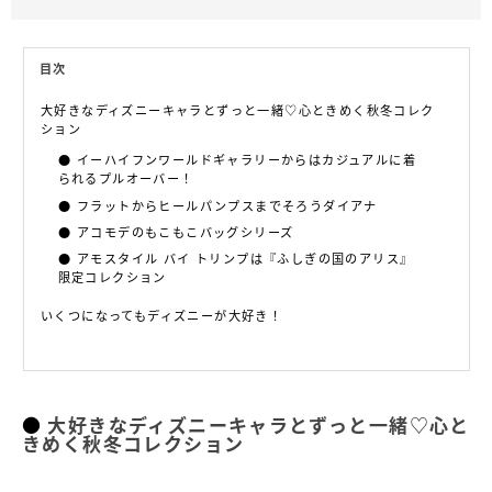
目次
大好きなディズニーキャラとずっと一緒♡心ときめく秋冬コレク
ション
イーハイフンワールドギャラリーからはカジュアルに着
られるプルオーバー！
フラットからヒールパンプスまでそろうダイアナ
アコモデのもこもこバッグシリーズ
アモスタイル バイ トリンプは『ふしぎの国のアリス』
限定コレクション
いくつになってもディズニーが大好き！
大好きなディズニーキャラとずっと一緒♡心と
きめく秋冬コレクション