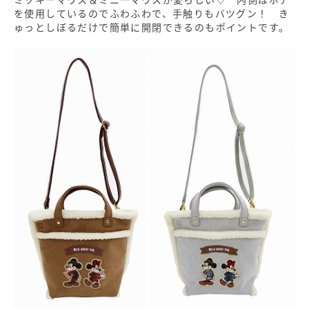
を使用しているのでふわふわで、手触りもバツグン！ き
ゅっとしぼるだけで簡単に開閉できるのもポイントです。