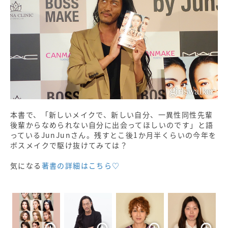
本書で、「新しいメイクで、新しい自分、一異性同性先輩
後輩からなめられない自分に出会ってほしいのです」と語
っているJunJunさん。残すとこ後1か月半くらいの今年を
ボスメイクで駆け抜けてみては？
気になる
著書の詳細はこちら♡