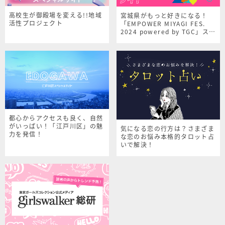
高校生が御殿場を変える!!地域
宮城県がもっと好きになる！
活性プロジェクト
「EMPOWER MIYAGI FES.
2024 powered by TGC」スペ
シャルサイト
都心からアクセスも良く、自然
がいっぱい！「江戸川区」の魅
気になる恋の行方は？さまざま
力を発信！
な恋のお悩み本格的タロット占
いで解決！