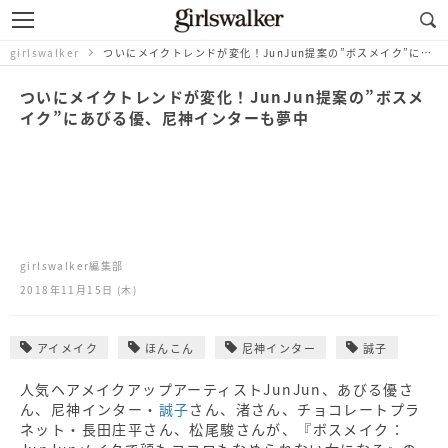
girlswalker
ついにメイクトレンドが変化！JunJun提案の”ボスメイク”にあびる優、尼神インターも夢中
ついにメイクトレンドが変化！JunJun提案の”ボスメ
イク”にあびる優、尼神インターも夢中
girlswalker編集部
2018年11月15日 (木)
アイメイク
ほんこん
尼神インター
誠子
人気ヘアメイクアップアーティストJunJun、あびる優さ
ん、尼神インター・
誠子
さん、渚さん、チョコレートプラ
ネット・長田庄平さん、松尾駿さんが、『ボスメイク：