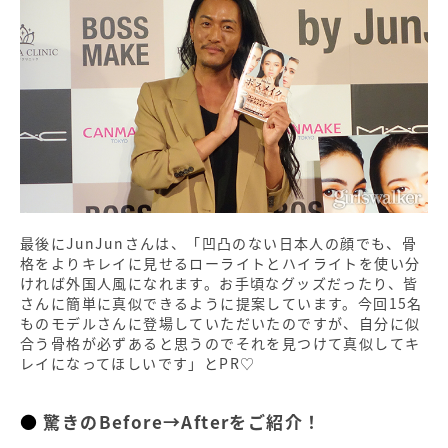
最後にJunJunさんは、「凹凸のない日本人の顔でも、骨
格をよりキレイに見せるローライトとハイライトを使い分
ければ外国人風になれます。お手頃なグッズだったり、皆
さんに簡単に真似できるように提案しています。今回15名
ものモデルさんに登場していただいたのですが、自分に似
合う骨格が必ずあると思うのでそれを見つけて真似してキ
レイになってほしいです」とPR♡
驚きのBefore→Afterをご紹介！