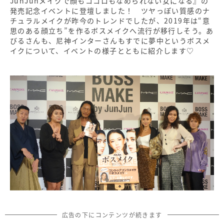
JunJunメイクで顔もココロもなめられない女になる』の
発売記念イベントに登壇しました！ ツヤっぽい質感のナ
チュラルメイクが昨今のトレンドでしたが、2019年は“意
思のある顔立ち”を作るボスメイクへ流行が移行しそう。あ
びるさんも、尼神インターさんもすでに夢中というボスメ
イクについて、イベントの様子とともに紹介します♡
広告の下にコンテンツが続きます