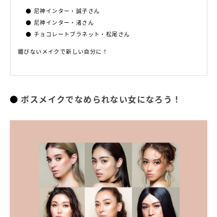
尼神インター・誠子さん
尼神インター・渚さん
チョコレートプラネット・松尾さん
媚びないメイクで新しい自分に！
ボスメイクでなめられない女になろう！