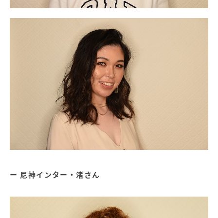
尼神インター・渚さん