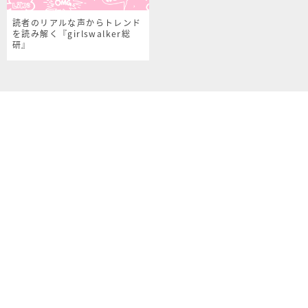
読者のリアルな声からトレンド
を読み解く『girlswalker総
研』