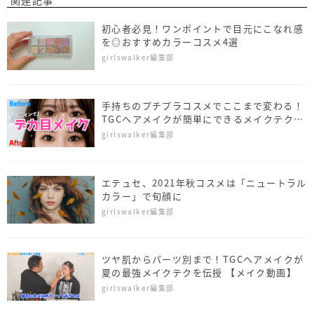
関連記事
初心者必見！ワンポイントで目元にこなれ感
を◎おすすめカラーコスメ4選
girlswalker編集部
手持ちのプチプラコスメでここまで変わる！
TGCヘアメイクが簡単にできるメイクテクを
伝授
girlswalker編集部
エテュセ、2021年秋コスメは「ニュートラル
カラー」で旬顔に
girlswalker編集部
ツヤ肌からパーツ別まで！TGCヘアメイクが
夏の最強メイクテクを伝授 【メイク動画】
girlswalker編集部