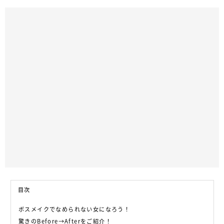
目次
ボスメイクでなめられない女になろう！
驚きのBefore→Afterをご紹介！