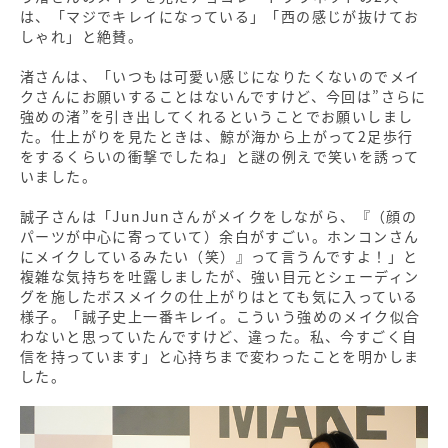
は、「マジでキレイになっている」「西の感じが抜けてお
しゃれ」と絶賛。
渚さんは、「いつもは可愛い感じになりたくないのでメイ
クさんにお願いすることはないんですけど、今回は”さらに
強めの渚”を引き出してくれるということでお願いしまし
た。仕上がりを見たときは、鯨が海から上がって2足歩行
をするくらいの衝撃でしたね」と謎の例えで笑いを誘って
いました。
誠子さんは「JunJunさんがメイクをしながら、『（顔の
パーツが中心に寄っていて）余白がすごい。ホンコンさん
にメイクしているみたい（笑）』って言うんですよ！」と
複雑な気持ちを吐露しましたが、強い目元とシェーディン
グを施したボスメイクの仕上がりはとても気に入っている
様子。「誠子史上一番キレイ。こういう強めのメイク似合
わないと思っていたんですけど、違った。私、今すごく自
信を持っています」と心持ちまで変わったことを明かしま
した。