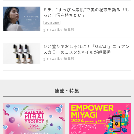
ミチ、“すっぴん素肌”で美の秘訣を語る「も
っと自信を持ちたい」
girlswalker編集部
ひと塗りでおしゃれに！「OSAJI」ニュアン
スカラーのコスメ&ネイルが超優秀
girlswalker編集部
連載・特集