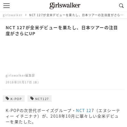
girlswalker
NCT 127が全米デビューを果たし、日本ツアーの注目度がさらにUP
NCT 127が全米デビューを果たし、日本ツアーの注目
度がさらにUP
girlswalker編集部
2018年10月17日 (水)
K-POP
NCT127
K-POPの次世代ボーイズグループ・
NCT 12
7（エヌシーテ
ィー イチニナナ）が、2018年10月に華々しい全米デビュ
ーを果たした。