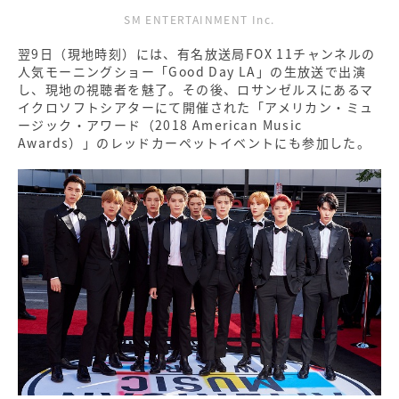
SM ENTERTAINMENT Inc.
翌9日（現地時刻）には、有名放送局FOX 11チャンネルの
人気モーニングショー「Good Day LA」の生放送で出演
し、現地の視聴者を魅了。その後、ロサンゼルスにあるマ
イクロソフトシアターにて開催された「アメリカン・ミュ
ージック・アワード（2018 American Music
Awards）」のレッドカーペットイベントにも参加した。