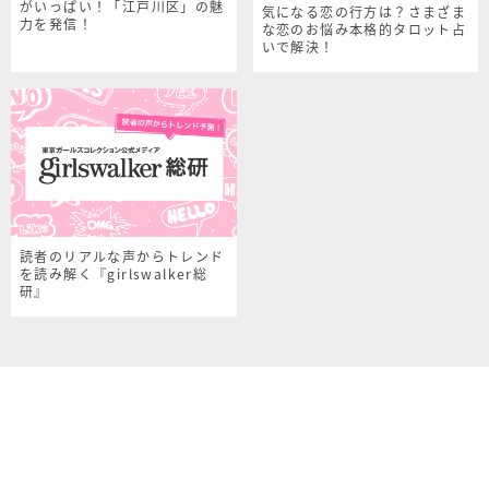
がいっぱい！「江戸川区」の魅
気になる恋の行方は？さまざま
力を発信！
な恋のお悩み本格的タロット占
いで解決！
読者のリアルな声からトレンド
を読み解く『girlswalker総
研』