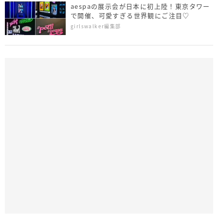
aespaの展示会が日本に初上陸！東京タワー
で開催、可愛すぎる世界観にご注目♡
girlswalker編集部