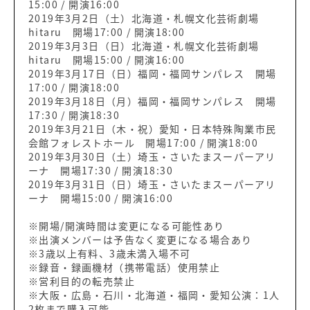
15:00 / 開演16:00
2019年3月2日（土）北海道・札幌文化芸術劇場
hitaru 開場17:00 / 開演18:00
2019年3月3日（日）北海道・札幌文化芸術劇場
hitaru 開場15:00 / 開演16:00
2019年3月17日（日）福岡・福岡サンパレス 開場
17:00 / 開演18:00
2019年3月18日（月）福岡・福岡サンパレス 開場
17:30 / 開演18:30
2019年3月21日（木・祝）愛知・日本特殊陶業市民
会館フォレストホール 開場17:00 / 開演18:00
2019年3月30日（土）埼玉・さいたまスーパーアリ
ーナ 開場17:30 / 開演18:30
2019年3月31日（日）埼玉・さいたまスーパーアリ
ーナ 開場15:00 / 開演16:00
※開場/開演時間は変更になる可能性あり
※出演メンバーは予告なく変更になる場合あり
※3歳以上有料、3歳未満入場不可
※録音・録画機材（携帯電話）使用禁止
※営利目的の転売禁止
※大阪・広島・石川・北海道・福岡・愛知公演：1人
2枚まで購入可能