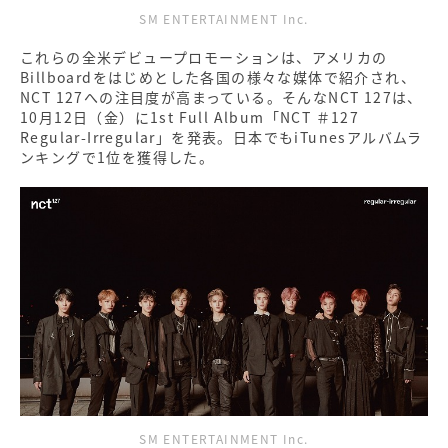
SM ENTERTAINMENT Inc.
これらの全米デビュープロモーションは、アメリカの
Billboardをはじめとした各国の様々な媒体で紹介され、
NCT 127への注目度が高まっている。そんなNCT 127は、
10月12日（金）に1st Full Album「NCT ＃127
Regular-Irregular」を発表。日本でもiTunesアルバムラ
ンキングで1位を獲得した。
SM ENTERTAINMENT Inc.