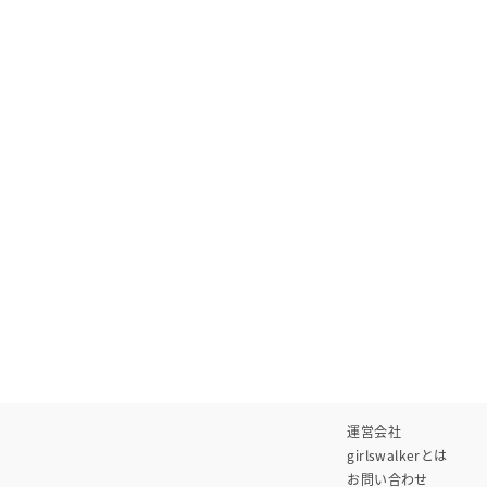
運営会社
girlswalkerとは
お問い合わせ