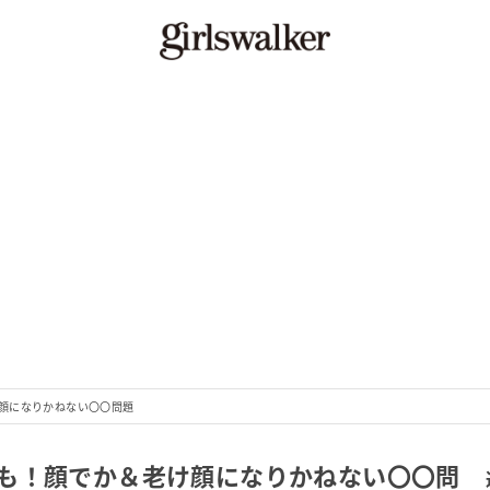
顔になりかねない〇〇問題
も！顔でか＆老け顔になりかねない〇〇問