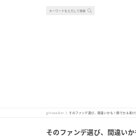
girlswalker
そのファンデ選び、間違いかも！顔でか＆老け
そのファンデ選び、間違いか