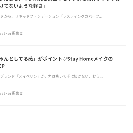
けてないような軽さ」
ヌから、リキッドファンデーション「ラスティングカバーフ...
swalker編集部
ゃんとしてる感」がポイント♡Stay Homeメイクの
EP
ブランド「メイベリン」が、力は抜いて手は抜かない、おう...
swalker編集部