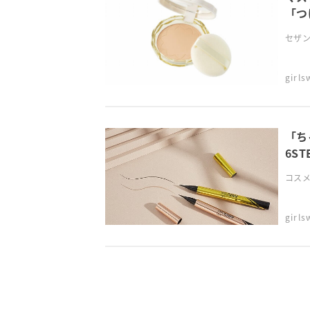
「つ
セザン
girl
「ち
6ST
コスメ
girl