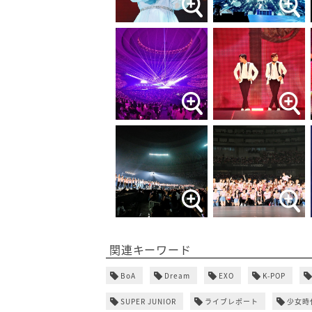
関連キーワード
BoA
Dream
EXO
K-POP
SUPER JUNIOR
ライブレポート
少女時