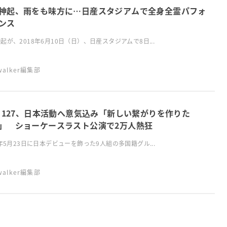
神起、雨をも味方に…日産スタジアムで全身全霊パフォ
ンス
起が、2018年6月10日（日）、日産スタジアムで8日...
swalker編集部
T 127、日本活動へ意気込み「新しい繋がりを作りた
」 ショーケースラスト公演で2万人熱狂
8年5月23日に日本デビューを飾った9人組の多国籍グル...
swalker編集部