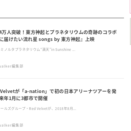
4万人突破！東方神起とプラネタリウムの奇跡のコラボ
に届けたい流れ星 songs by 東方神起』上映
ノルタプラネタリウム“満天”in Sunshine ...
swalker編集部
d Velvetが「a-nation」で初の日本アリーナツアーを発
来年1月に3都市で開催
ルズグループ・Red Velvetが、2018年8月...
swalker編集部