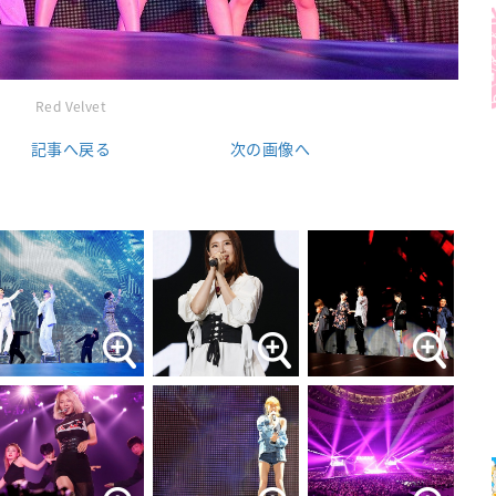
Red Velvet
記事へ戻る
次の画像へ