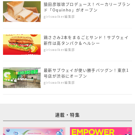
猿田彦珈琲プロデュース！ベーカリーブラン
ド「Oquinho」がオープン
girlswalker編集部
鶏ささみ2本をまるごとサンド！サブウェイ
新作は高タンパク＆ヘルシー
girlswalker編集部
最新サブウェイが使い勝手バツグン！東京1
号店が渋谷にオープン
girlswalker編集部
連載・特集