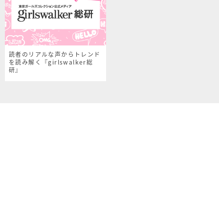
読者のリアルな声からトレンド
を読み解く『girlswalker総
研』