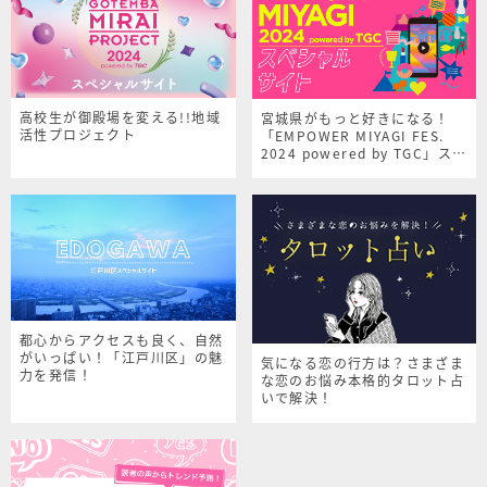
高校生が御殿場を変える!!地域
宮城県がもっと好きになる！
活性プロジェクト
「EMPOWER MIYAGI FES.
2024 powered by TGC」スペ
シャルサイト
都心からアクセスも良く、自然
がいっぱい！「江戸川区」の魅
気になる恋の行方は？さまざま
力を発信！
な恋のお悩み本格的タロット占
いで解決！