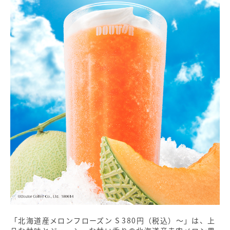
「北海道産メロンフローズン S 380円（税込）〜」は、上