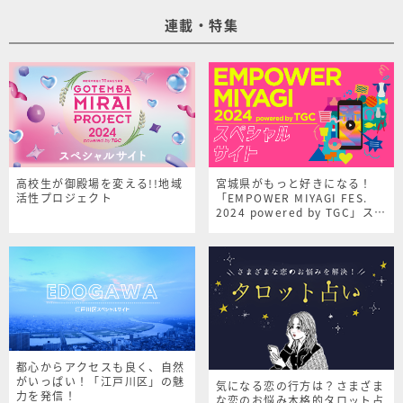
連載・特集
高校生が御殿場を変える!!地域
宮城県がもっと好きになる！
活性プロジェクト
「EMPOWER MIYAGI FES.
2024 powered by TGC」スペ
シャルサイト
都心からアクセスも良く、自然
がいっぱい！「江戸川区」の魅
気になる恋の行方は？さまざま
力を発信！
な恋のお悩み本格的タロット占