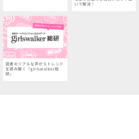
いで解決！
読者のリアルな声からトレンド
を読み解く『girlswalker総
研』