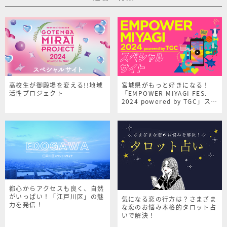
高校生が御殿場を変える!!地域
宮城県がもっと好きになる！
活性プロジェクト
「EMPOWER MIYAGI FES.
2024 powered by TGC」スペ
シャルサイト
都心からアクセスも良く、自然
がいっぱい！「江戸川区」の魅
気になる恋の行方は？さまざま
力を発信！
な恋のお悩み本格的タロット占
いで解決！