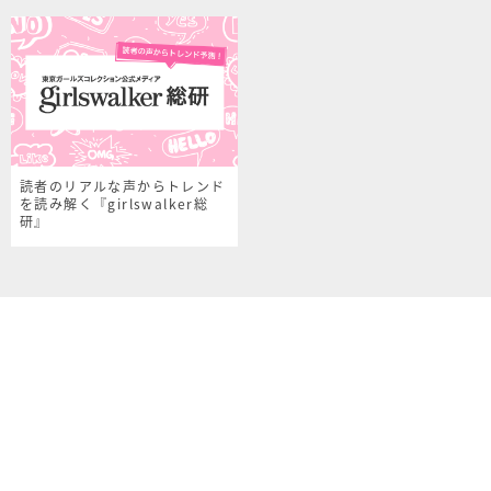
読者のリアルな声からトレンド
を読み解く『girlswalker総
研』