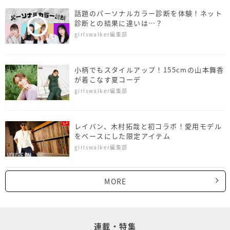
話題のパーソナルカラー診断を体験！ネット
診断との結果に違いは…？
girlswalker編集部
小柄でもスタイルアップ！155cmの山本舞香
が着こなす夏コーデ
girlswalker編集部
レイバン、木村拓哉と初コラボ！愛用モデル
をベースにした限定アイテム
girlswalker編集部
MORE
連載・特集