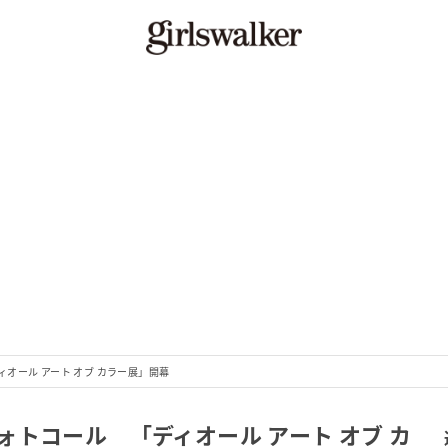
オール アート オブ カラー展」開幕
トコール 「ディオール アート オブ カ