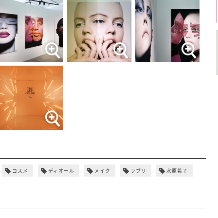
コスメ
ディオール
メイク
ラブリ
水原希子