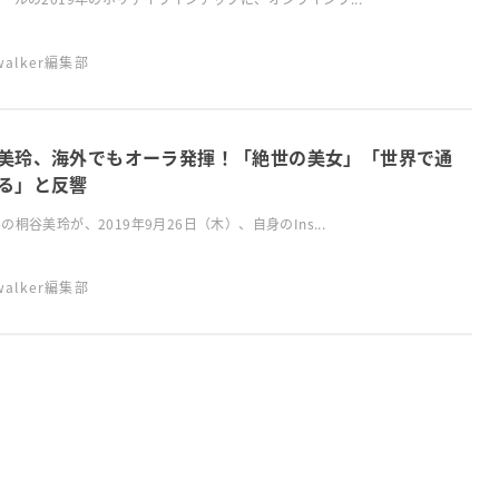
swalker編集部
美玲、海外でもオーラ発揮！「絶世の美女」「世界で通
る」と反響
の桐谷美玲が、2019年9月26日（木）、自身のIns...
swalker編集部