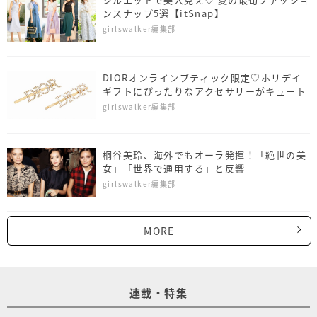
ンスナップ5選【itSnap】
girlswalker編集部
DIORオンラインブティック限定♡ホリデイ
ギフトにぴったりなアクセサリーがキュート
girlswalker編集部
桐谷美玲、海外でもオーラ発揮！「絶世の美
女」「世界で通用する」と反響
girlswalker編集部
MORE
連載・特集