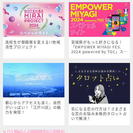
高校生が御殿場を変える!!地域
宮城県がもっと好きになる！
活性プロジェクト
「EMPOWER MIYAGI FES.
2024 powered by TGC」スペ
シャルサイト
都心からアクセスも良く、自然
がいっぱい！「江戸川区」の魅
気になる恋の行方は？さまざま
力を発信！
な恋のお悩み本格的タロット占
いで解決！