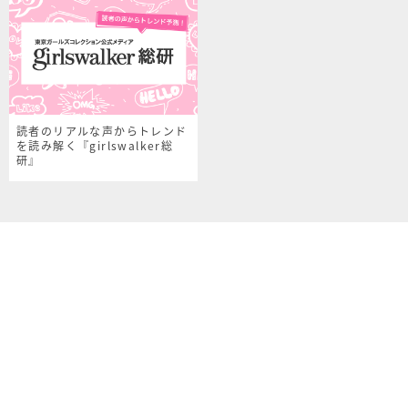
読者のリアルな声からトレンド
を読み解く『girlswalker総
研』