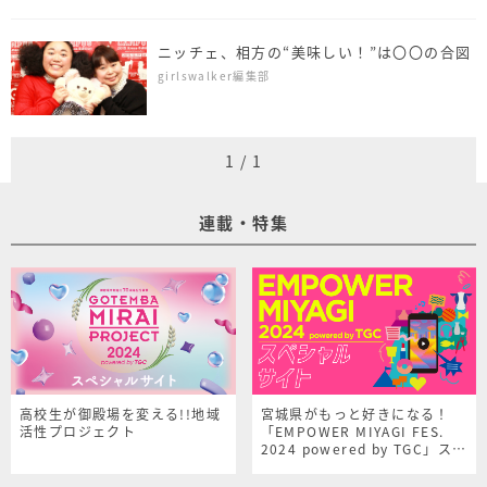
ニッチェ、相方の“美味しい！”は〇〇の合図
girlswalker編集部
1
/
1
連載・特集
高校生が御殿場を変える!!地域
宮城県がもっと好きになる！
活性プロジェクト
「EMPOWER MIYAGI FES.
2024 powered by TGC」スペ
シャルサイト