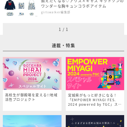
揃えたくなる♡アリス×キャス キッドソンの
ワンダーな胸キュンコラボアイテム
girlswalker編集部
1
/
1
連載・特集
高校生が御殿場を変える!!地域
宮城県がもっと好きになる！
活性プロジェクト
「EMPOWER MIYAGI FES.
2024 powered by TGC」スペ
シャルサイト