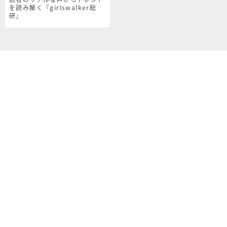
を読み解く『girlswalker総
研』