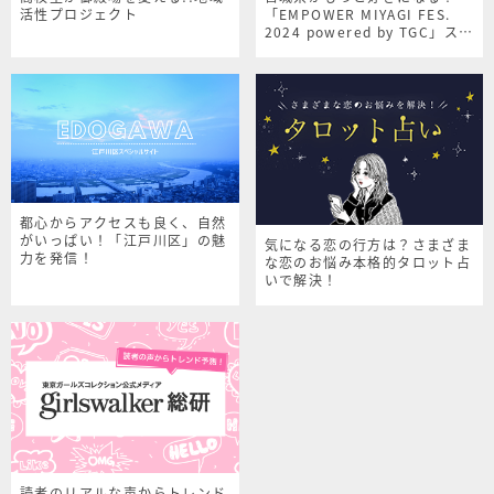
活性プロジェクト
「EMPOWER MIYAGI FES.
2024 powered by TGC」スペ
シャルサイト
都心からアクセスも良く、自然
がいっぱい！「江戸川区」の魅
気になる恋の行方は？さまざま
力を発信！
な恋のお悩み本格的タロット占
いで解決！
読者のリアルな声からトレンド