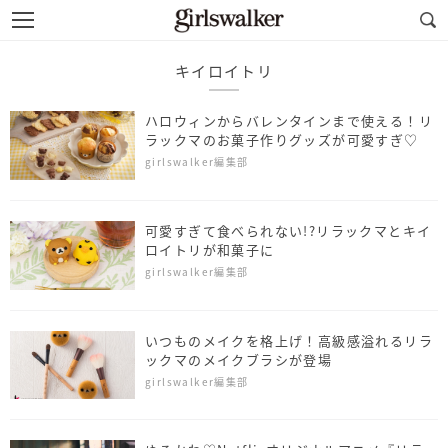
キイロイトリ
ハロウィンからバレンタインまで使える！リ
ラックマのお菓子作りグッズが可愛すぎ♡
girlswalker編集部
可愛すぎて食べられない!?リラックマとキイ
ロイトリが和菓子に
girlswalker編集部
いつものメイクを格上げ！高級感溢れるリラ
ックマのメイクブラシが登場
girlswalker編集部