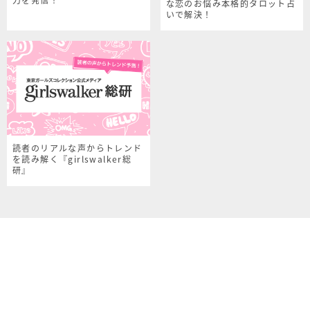
な恋のお悩み本格的タロット占
いで解決！
読者のリアルな声からトレンド
を読み解く『girlswalker総
研』