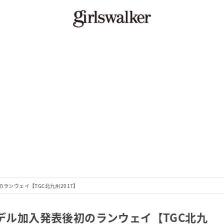
のランウェイ【TGC北九州2017】
モデル加入発表後初のランウェイ【TGC北九