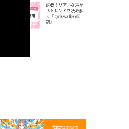
読者のリアルな声か
らトレンドを読み解
く『girlswalker総
研』