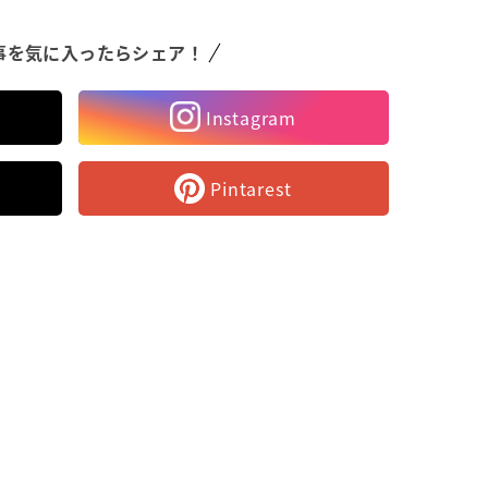
事を気に入ったらシェア！
Instagram
Pintarest