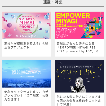
連載・特集
高校生が御殿場を変える!!地域
宮城県がもっと好きになる！
活性プロジェクト
「EMPOWER MIYAGI FES.
2024 powered by TGC」スペ
シャルサイト
都心からアクセスも良く、自然
がいっぱい！「江戸川区」の魅
気になる恋の行方は？さまざま
力を発信！
な恋のお悩み本格的タロット占
いで解決！