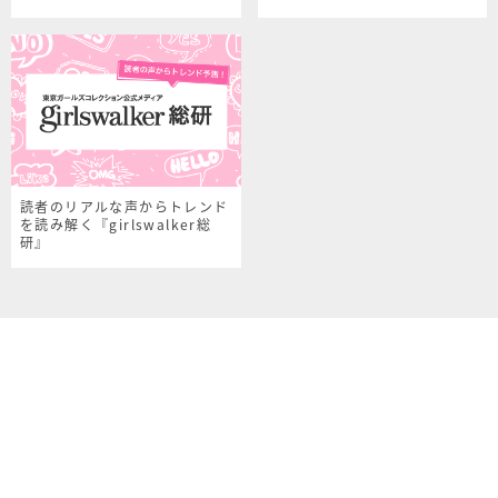
読者のリアルな声からトレンド
を読み解く『girlswalker総
研』