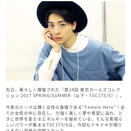
先日、華々しく開催された『第24回 東京ガールズコレク
ション 2017 SPRING/SUMMER（以下・TGC17S/S）』。
今季のテーマは輝く女性の象徴である“Female Hero”！全
ての女性の中に存在し、力強く美しく夢や希望に溢れ、と
きに世界を変えるエネルギーを秘めている。そんな素晴ら
しいパワーが集まるTGC17S/Sは、今回もドキドキが鳴り
止まない至福の空間となった。