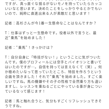
ですが、真っ直ぐな揺るがないモノを持っていたらカッコ
いいなと思います。決めたことをしっかりやるとかでもい
いので、純粋に直進出来る人が素敵だと思います！
記者：高杉さんが今1番一生懸命なことはなんですか？
T：仕事はずっと一生懸命です。役者以外で言うと、最
近“乗馬”を始めました！
記者：“乗馬”！きっかけは？
T：自分自身に「特技がない！」ということに気がついた
んです。僕のプロフィールには空手とバイオリンと書いて
はいたのですが…。自信を持っては言えなくて（笑）。何
か極めたいなって思っていたところ、特技を作ろうという
企画を頂きました！それで“乗馬”を始めました。すごく楽
しいですね。馬の機嫌やその子の性格で全然乗り方も違い
ますし、レッスンを重ねるごとにやっている事が身につい
ているなって感じます！
記者：馬と触れ合うと、気分もすごくリフレッシュできそ
うですね。