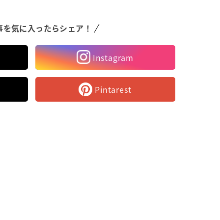
事を気に入ったらシェア！
Instagram
Pintarest