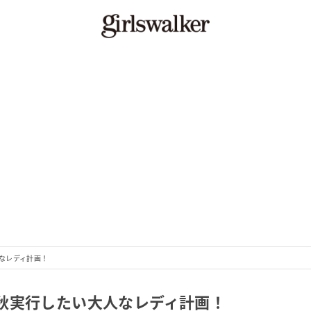
なレディ計画！
秋実行したい大人なレディ計画！