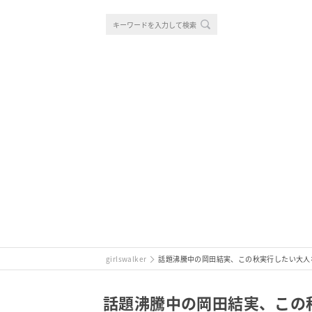
girlswalker
話題沸騰中の岡田結実、この秋実行したい大人
話題沸騰中の岡田結実、この