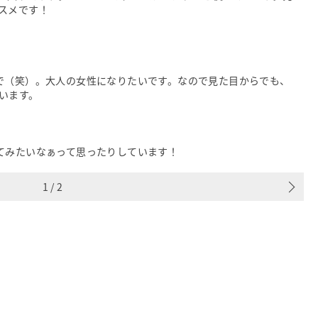
スメです！
で（笑）。大人の女性になりたいです。なので見た目からでも、
います。
てみたいなぁって思ったりしています！
1
/
2