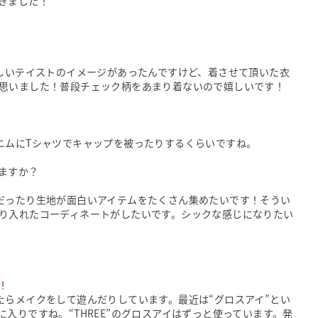
きました！
らしいテイストのイメージがあったんですけど、着させて頂いた衣
思いました！普段チェック柄をあまり着ないので嬉しいです！
ニムにTシャツでキャップを被ったりするくらいですね。
ますか？
だったり生地が面白いアイテムをたくさん集めたいです！そうい
り入れたコーディネートがしたいです。シックな感じになりたい
！
たらメイクをして遊んだりしています。最近は“グロスアイ”とい
入りですね。“THREE”のグロスアイはずっと使っています。発