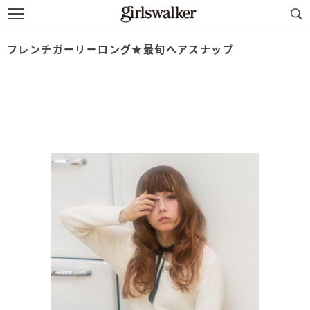
フレンチガーリーロング★最旬ヘアスナップ