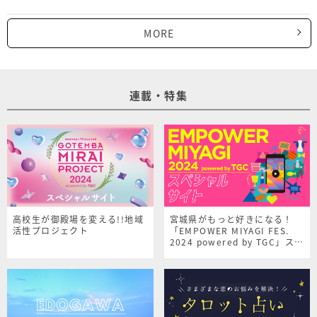
MORE
連載・特集
高校生が御殿場を変える!!地域
宮城県がもっと好きになる！
活性プロジェクト
「EMPOWER MIYAGI FES.
2024 powered by TGC」スペ
シャルサイト