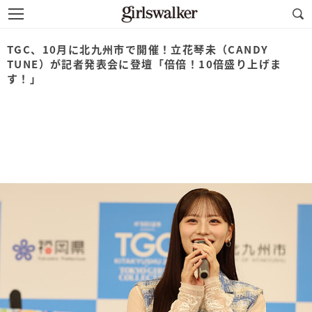
TGC、10月に北九州市で開催！立花琴未（CANDY
TUNE）が記者発表会に登壇「倍倍！10倍盛り上げま
す！」