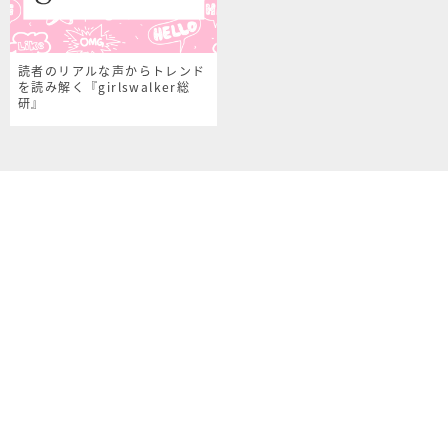
読者のリアルな声からトレンド
を読み解く『girlswalker総
研』