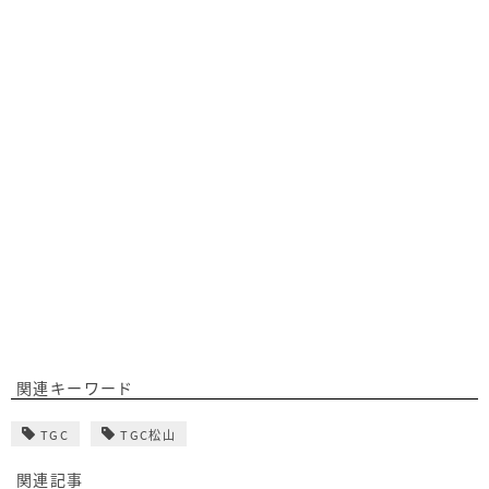
関連キーワード
TGC
TGC松山
関連記事