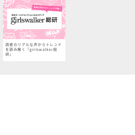
読者のリアルな声からトレンド
を読み解く『girlswalker総
研』