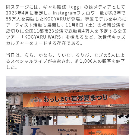
同ステージには、ギャル雑誌「egg」の妹メディアとして
2023年4月に発足し、Instagramフォロワー数が約2年で
55万人を突破したKOGYARUが登場。専属モデルを中心に
アーティスト活動も展開し、11月8日（土）の福岡公演を
皮切りに全国11都市23公演で総動員4万人を予定する全国
ツアー「KOGYARU WARS」を控えるなど、次世代キッズ
カルチャーをリードする存在である。
当日は、らら、ゆなち、りいな、るりぴ、なぎの5人によ
るスペシャルライブが披露され、約1,000人の観客を魅了
した。