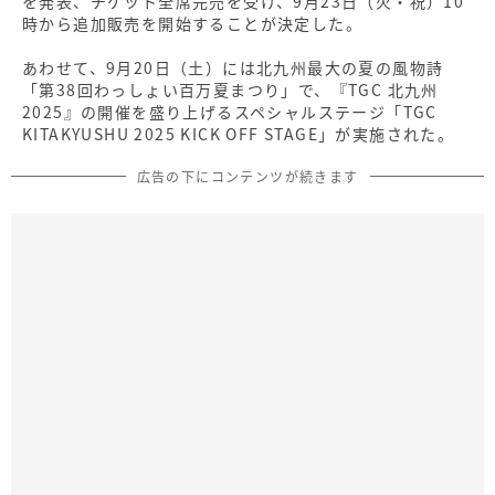
を発表、チケット全席完売を受け、9月23日（火・祝）10
時から追加販売を開始することが決定した。
あわせて、9月20日（土）には北九州最大の夏の風物詩
「第38回わっしょい百万夏まつり」で、『TGC 北九州
2025』の開催を盛り上げるスペシャルステージ「TGC
KITAKYUSHU 2025 KICK OFF STAGE」が実施された。
広告の下にコンテンツが続きます