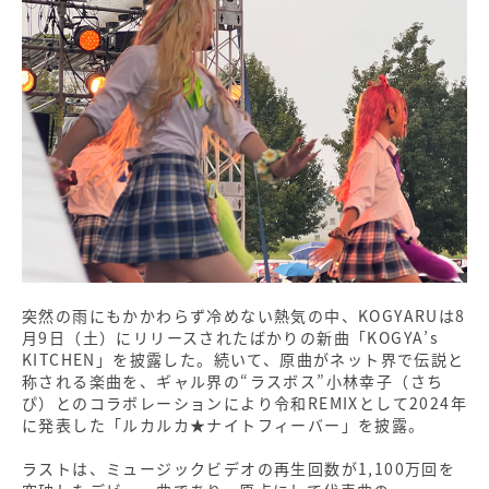
突然の雨にもかかわらず冷めない熱気の中、KOGYARUは8
月9日（土）にリリースされたばかりの新曲「KOGYA’s
KITCHEN」を披露した。続いて、原曲がネット界で伝説と
称される楽曲を、ギャル界の“ラスボス”小林幸子（さち
ぴ）とのコラボレーションにより令和REMIXとして2024年
に発表した「ルカルカ★ナイトフィーバー」を披露。
ラストは、ミュージックビデオの再生回数が1,100万回を