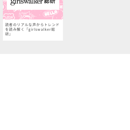
読者のリアルな声からトレンド
を読み解く『girlswalker総
研』