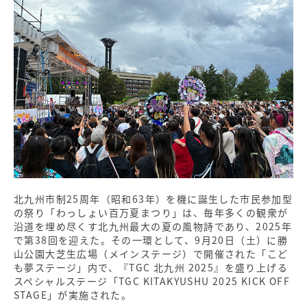
北九州市制25周年（昭和63年）を機に誕生した市民参加型
の祭り「わっしょい百万夏まつり」は、毎年多くの観衆が
沿道を埋め尽くす北九州最大の夏の風物詩であり、2025年
で第38回を迎えた。その一環として、9月20日（土）に勝
山公園大芝生広場（メインステージ）で開催された「こど
も夢ステージ」内で、『TGC 北九州 2025』を盛り上げる
スペシャルステージ「TGC KITAKYUSHU 2025 KICK OFF
STAGE」が実施された。