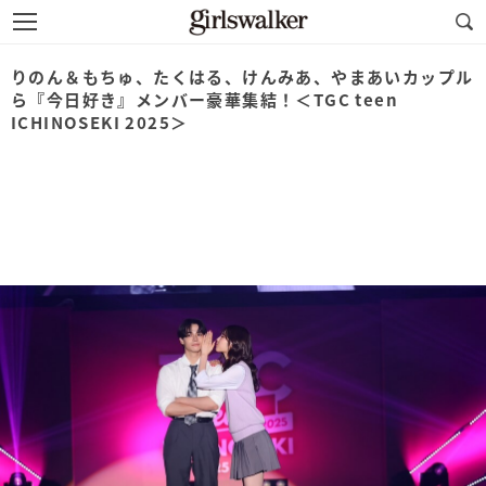
りのん＆もちゅ、たくはる、けんみあ、やまあいカップル
ら『今日好き』メンバー豪華集結！＜TGC teen
ICHINOSEKI 2025＞