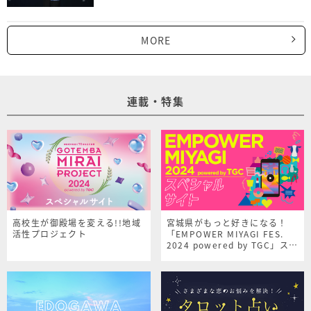
MORE
連載・特集
高校生が御殿場を変える!!地域
宮城県がもっと好きになる！
活性プロジェクト
「EMPOWER MIYAGI FES.
2024 powered by TGC」スペ
シャルサイト