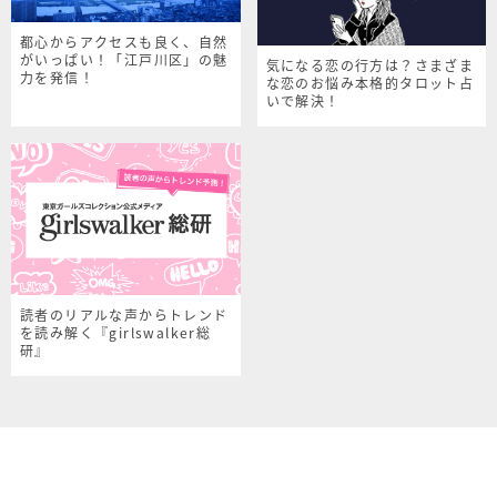
都心からアクセスも良く、自然
がいっぱい！「江戸川区」の魅
気になる恋の行方は？さまざま
力を発信！
な恋のお悩み本格的タロット占
いで解決！
読者のリアルな声からトレンド
を読み解く『girlswalker総
研』