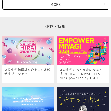
MORE
連載・特集
高校生が御殿場を変える!!地域
宮城県がもっと好きになる！
活性プロジェクト
「EMPOWER MIYAGI FES.
2024 powered by TGC」スペ
シャルサイト