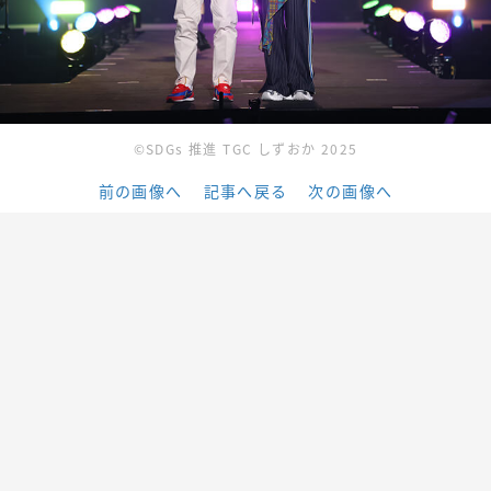
©SDGs 推進 TGC しずおか 2025
前の画像へ
記事へ戻る
次の画像へ