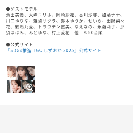
●ゲストモデル
池田美優、大峰ユリホ、岡崎紗絵、香川沙耶、加藤ナナ、
川口ゆりな、雑賀サクラ、鈴木ゆうか、せいら、田鍋梨々
花、鶴嶋乃愛、トラウデン直美、なえなの、永瀬莉子、那
須ほほみ、みとゆな、村上愛花 他 ※50音順
●公式サイト
『SDGs推進 TGC しずおか 2025』公式サイト