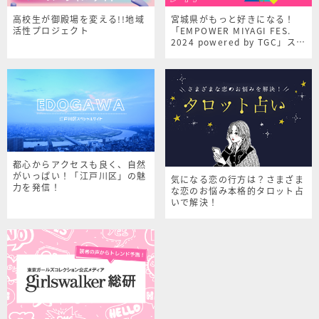
高校生が御殿場を変える!!地域
宮城県がもっと好きになる！
活性プロジェクト
「EMPOWER MIYAGI FES.
2024 powered by TGC」スペ
シャルサイト
都心からアクセスも良く、自然
がいっぱい！「江戸川区」の魅
気になる恋の行方は？さまざま
力を発信！
な恋のお悩み本格的タロット占
いで解決！