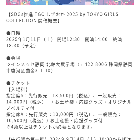
【SDGs推進 TGC しずおか 2025 by TOKYO GIRLS
COLLECTION 開催概要】
●日時
2025年1月11日（土） 開場12:30 開演14:00 終演
18:30（予定）
●会場
ツインメッセ静岡 北館大展示場（〒422-8006 静岡県静岡
市駿河区曲金3-1-10）
●チケット
【入場料】
指定席S：先行販売：13,500円（税込）、一般販売：
14,000円（税込） / お土産袋・応援グッズ・オリジナル
ノベルティ付
指定席A：先行販売：10,000円（税込）、一般販売：
10,500円（税込）/ お土産袋・応援グッズ付
※4歳以上はチケットが必要となります。
【先行販売第一弾】2024年9月14日（土）10:00から順次