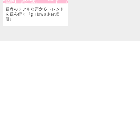
読者のリアルな声からトレンド
を読み解く『girlswalker総
研』