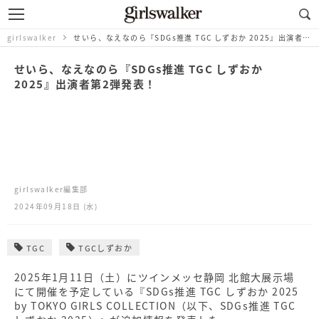
girlswalker
せいら、なえなのら『SDGs推進 TGC しずおか 2025』出演者第2弾発表！
せいら、なえなのら『SDGs推進 TGC しずおか
2025』出演者第2弾発表！
girlswalker編集部
2024年09月18日 (水)
TGC
TGCしずおか
2025年1月11日（土）にツインメッセ静岡 北館大展示場
にて開催を予定している『SDGs推進 TGC しずおか 2025
by TOKYO GIRLS COLLECTION（以下、SDGs推進 TGC