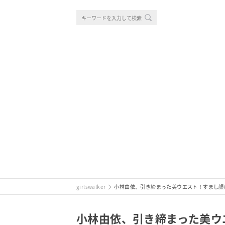
girlswalker
小林由依、引き締まった美ウエスト！すまし顔
小林由依、引き締まった美ウ