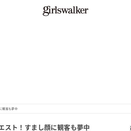
に観客も夢中
エスト！すまし顔に観客も夢中