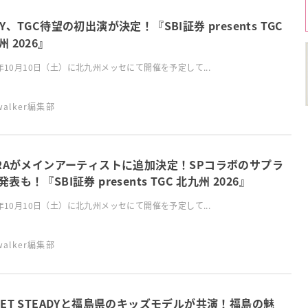
OY、TGC待望の初出演が決定！『SBI証券 presents TGC
 2026』
6年10月10日（土）に北九州メッセにて開催を予定して...
swalker編集部
RRAがメインアーティストに追加決定！SPコラボのサプラ
表も！『SBI証券 presents TGC 北九州 2026』
6年10月10日（土）に北九州メッセにて開催を予定して...
swalker編集部
EET STEADYと福島県のキッズモデルが共演！福島の魅