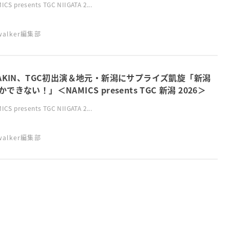
CS presents TGC NIIGATA 2...
swalker編集部
KAKIN、TGC初出演＆地元・新潟にサプライズ凱旋「新潟
できない！」＜NAMICS presents TGC 新潟 2026＞
CS presents TGC NIIGATA 2...
swalker編集部