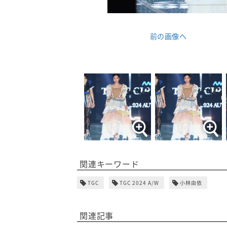
前の画像へ
関連キーワード
TGC
TGC 2024 A/W
小林由依
関連記事