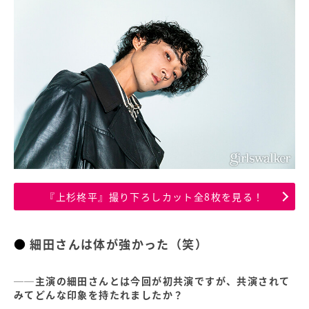
『上杉柊平』撮り下ろしカット全8枚を見る！
細田さんは体が強かった（笑）
──主演の細田さんとは今回が初共演ですが、共演されて
みてどんな印象を持たれましたか？