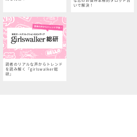
な恋のお悩み本格的タロット占
いで解決！
読者のリアルな声からトレンド
を読み解く『girlswalker総
研』