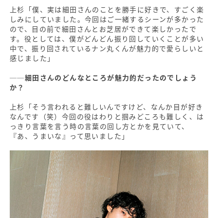
上杉「僕、実は細田さんのことを勝手に好きで、すごく楽
しみにしていました。今回はご一緒するシーンが多かった
ので、目の前で細田さんとお芝居ができて楽しかったで
す。役としては、僕がどんどん振り回していくことが多い
中で、振り回されているナン丸くんが魅力的で愛らしいと
感じました」
──細田さんのどんなところが魅力的だったのでしょう
か？
上杉「そう言われると難しいんですけど、なんか目が好き
なんです（笑）今回の役はわりと掴みどころも難しく、は
っきり言葉を言う時の言葉の回し方とかを見ていて、
『あ、うまいな』って思いました」