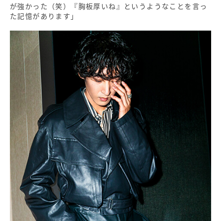
が強かった（笑）『胸板厚いね』というようなことを言っ
た記憶があります」