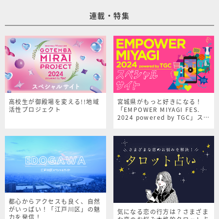
連載・特集
高校生が御殿場を変える!!地域
宮城県がもっと好きになる！
活性プロジェクト
「EMPOWER MIYAGI FES.
2024 powered by TGC」スペ
シャルサイト
都心からアクセスも良く、自然
がいっぱい！「江戸川区」の魅
気になる恋の行方は？さまざま
力を発信！