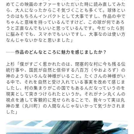
めてこの映画のオファーをいただいた時に読み直してみた
ら、大人になったからこそ気づくことも多くて。球体とい
うのはもちろんインパクトとして大事ですし、作品の中で
ちゃんと意味を持っているんですけど、この球が何であろ
うと正直なんでもいいと思っているんです。今だったら別
に脳みそでも、スマホでもいいですし、大事なのは使い方
なんじゃないかなと思いました」
──作品のどんなところに魅力を感じましたか？
上杉「僕がすごく惹かれたのは、閉塞的な村に今も残る伝
統行事や、国民が自然と信仰する八百万（やおよろず）の
神のようないろんな神様がいること。たくさんの神様がい
る中で、それを自然と受け入れている事実を改めて感じま
したし、村の集まりがこの国でもあるんだなっていうのを
現実として突きつけられたというか。それがナン丸くんの
視点を通して客観的に見せられることで、我々って実は丸
神の里（丸川町）の人間なんじゃないかって気づかされま
した」