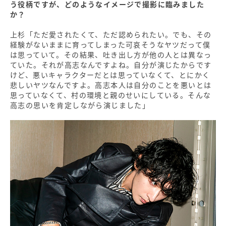
う役柄ですが、どのようなイメージで撮影に臨みました
か？
上杉「ただ愛されたくて、ただ認められたい。でも、その
経験がないままに育ってしまった可哀そうなヤツだって僕
は思っていて。その結果、吐き出し方が他の人とは異なっ
ていた。それが高志なんですよね。自分が演じたからです
けど、悪いキャラクターだとは思っていなくて、とにかく
悲しいヤツなんですよ。高志本人は自分のことを悪いとは
思っていなくて、村の環境と親のせいにしている。そんな
高志の思いを肯定しながら演じました」