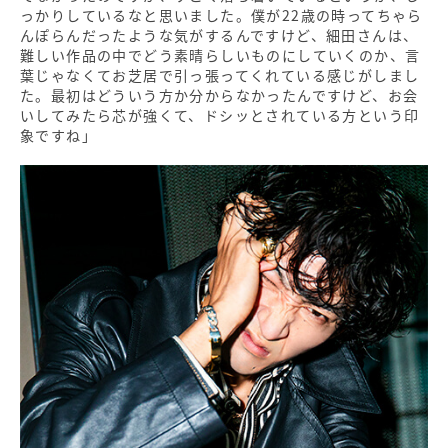
っかりしているなと思いました。僕が22歳の時ってちゃら
んぽらんだったような気がするんですけど、細田さんは、
難しい作品の中でどう素晴らしいものにしていくのか、言
葉じゃなくてお芝居で引っ張ってくれている感じがしまし
た。最初はどういう方か分からなかったんですけど、お会
いしてみたら芯が強くて、ドシッとされている方という印
象ですね」