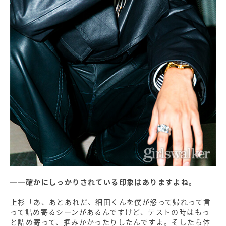
──確かにしっかりされている印象はありますよね。
上杉「あ、あとあれだ、細田くんを僕が怒って帰れって言
って詰め寄るシーンがあるんですけど、テストの時はもっ
と詰め寄って、掴みかかったりしたんですよ。そしたら体