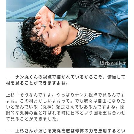
──ナン丸くんの視点で描かれているからこそ、俯瞰して
村を見ることができますよね。
上杉「そうなんですよ。やっぱりナン丸視点で見るんです
よね。この村おかしいよねって。でも我々は自由になりた
いと望んでいる（丸神）頼之さんでもあるんですよね。閉
鎖的な丸神の里と呼ばれる町に日本という国を重ね合わせ
て見ることができました」
──上杉さんが演じる東丸高志は球体の力を悪用するとい