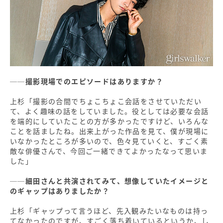
──撮影現場でのエピソードはありますか？
上杉「撮影の合間でちょこちょこ会話をさせていただい
て、よく趣味の話をしていました。役としては必要な会話
を端的にしていたことの方が多かったですけど、いろんな
ことを話ましたね。出来上がった作品を見て、僕が現場に
いなかったところが多いので、色々見ていくと、すごく素
敵な俳優さんで、今回ご一緒できてよかったなって思いま
した」
──細田さんと共演されてみて、想像していたイメージと
のギャップはありましたか？
上杉「ギャップって言うほど、先入観みたいなものは持っ
てなかったのですが、すごく落ち着いているというか、し