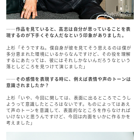
──作品を見ていると、高志は自分が思っていることを表
現するのが下手くそな人だなという印象がありました。
上杉「そうですね。僕自身が彼を見てそう思えるのは僕が
多分恵まれた環境にいるからなんですけど、その役を理解
するにあたっては、彼にはそれしかないんだろうなという
落としどころを見つけて演じました」
──その感情を表現する時に、例えば表情や声のトーンは
意識されましたか？
上杉「いや、今回に関しては、表面に出るところでこうし
ようって意識したところはないです。ものによってはあえ
て声のトーンを意識して、表面的なところを作らなければ
いけないと思うんですけど、今回は内面をいかに作るかを
考えました」