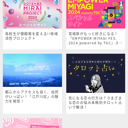
高校生が御殿場を変える!!地域
宮城県がもっと好きになる！
活性プロジェクト
「EMPOWER MIYAGI FES.
2024 powered by TGC」スペ
シャルサイト
都心からアクセスも良く、自然
がいっぱい！「江戸川区」の魅
気になる恋の行方は？さまざま
力を発信！
な恋のお悩み本格的タロット占
いで解決！