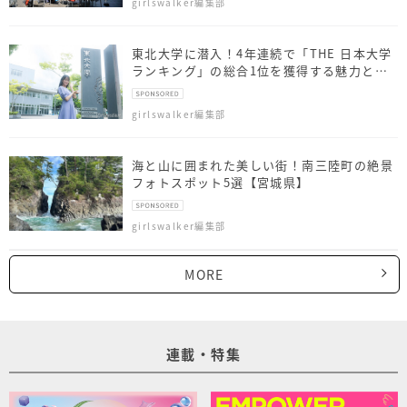
girlswalker編集部
東北大学に潜入！4年連続で「THE 日本大学
ランキング」の総合1位を獲得する魅力と
は？
girlswalker編集部
海と山に囲まれた美しい街！南三陸町の絶景
フォトスポット5選【宮城県】
girlswalker編集部
MORE
連載・特集