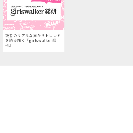
読者のリアルな声からトレンド
を読み解く『girlswalker総
研』