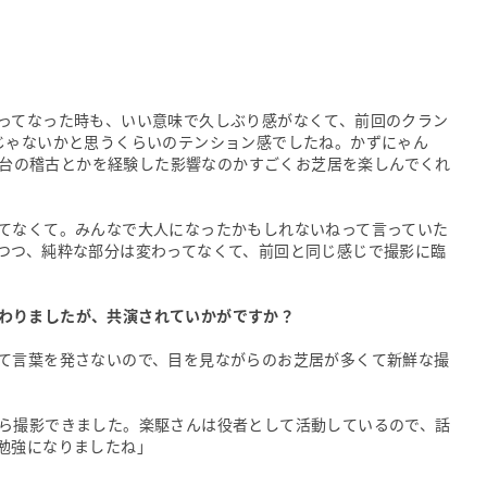
ってなった時も、いい意味で久しぶり感がなくて、前回のクラン
じゃないかと思うくらいのテンション感でしたね。かずにゃん
間舞台の稽古とかを経験した影響なのかすごくお芝居を楽しんでくれ
てなくて。みんなで大人になったかもしれないねって言っていた
つつ、純粋な部分は変わってなくて、前回と同じ感じで撮影に臨
わりましたが、共演されていかがですか？
て言葉を発さないので、目を見ながらのお芝居が多くて新鮮な撮
ら撮影できました。楽駆さんは役者として活動しているので、話
勉強になりましたね」