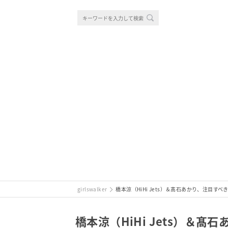
girlswalker
橋本涼（HiHi Jets）＆髙石あかり、注目
橋本涼（HiHi Jets）＆