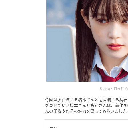
©︎sora・白泉
今回は灰仁演じる橋本さんと扇言演じる髙石
を見せている橋本さんと髙石さんは、前作を
んの印象や作品の魅力を語ってもらいました