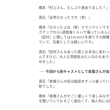
橋本「村上さん、久しぶり感ありました？」
髙石「全然なかったです（笑）」
橋本「なかったよね（笑）クランクインです
クアップから1週間後くらいで撮っているん
（田村）に関してはLesson1を経てその
ていて、先輩としては嬉しいです」
髙石「田村さんも会った感じは本当に変わっ
んですけど、大人な雰囲気みたいなのもあり
めました」
——今回から新キャストとして楽駆さんが加
髙石「楽駆さんの役は紙袋をずっと被ってい
影でした」
橋本「楽駆さんがすごく優しくて楽しみなが
を聞いていてもすごく面白くて、個人的には