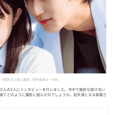
社 ©「墜落JKと廃人教師」製作委員会・MBS
さんの2人にインタビューを行いました。作中で絶妙な掛け合い
経てどのように撮影に挑んだのでしょうか。初共演となる楽駆さ
。