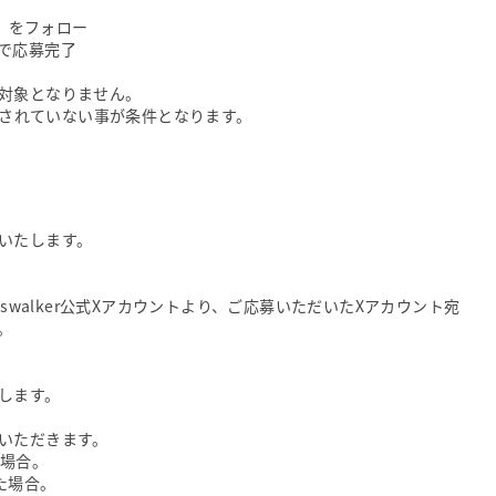
）をフォロー
で応募完了
対象となりません。
ーが解除されていない事が条件となります。
いたします。
swalker公式Xアカウントより、ご応募いただいたXアカウント宛
。
します。
いただきます。
い場合。
た場合。