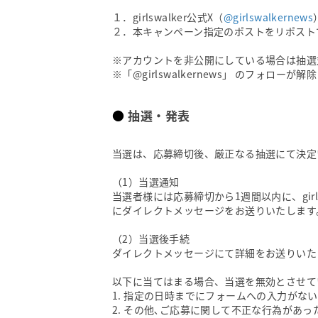
１．girlswalker公式X（
@girlswalkernews
２．本キャンペーン指定のポストをリポスト
※アカウントを非公開にしている場合は抽選
※「@girlswalkernews」 のフォロ
抽選・発表
当選は、応募締切後、厳正なる抽選にて決定
（1）当選通知
当選者様には応募締切から1週間以内に、girl
にダイレクトメッセージをお送りいたします
（2）当選後手続
ダイレクトメッセージにて詳細をお送りいた
以下に当てはまる場合、当選を無効とさせて
1. 指定の日時までにフォームへの入力がな
2. その他､ご応募に関して不正な行為があっ