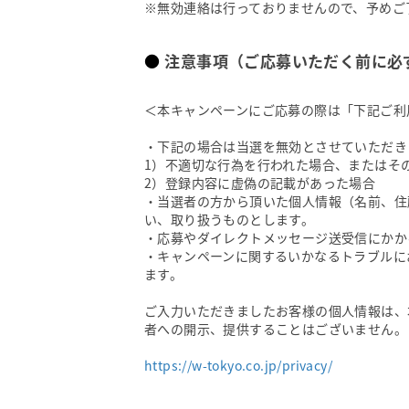
※無効連絡は行っておりませんので、予めご
注意事項（ご応募いただく前に必
＜本キャンペーンにご応募の際は「下記ご利
・下記の場合は当選を無効とさせていただき
1）不適切な行為を行われた場合、またはそ
2）登録内容に虚偽の記載があった場合
・当選者の方から頂いた個人情報（名前、住
い、取り扱うものとします。
・応募やダイレクトメッセージ送受信にかか
・キャンペーンに関するいかなるトラブルにおき
ます。
ご入力いただきましたお客様の個人情報は、
者への開示、提供することはございません。
https://w-tokyo.co.jp/privacy/