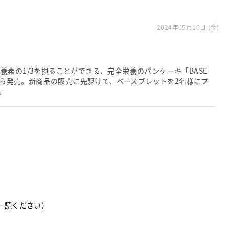
2024年05月10日 (金)
な栄養素の1/3を摂ることができる、完全栄養のパンケーキ「BASE
日（水）から発売。新商品の販売に先駆けて、ベースブレットを2名様にプ
。
一読ください）