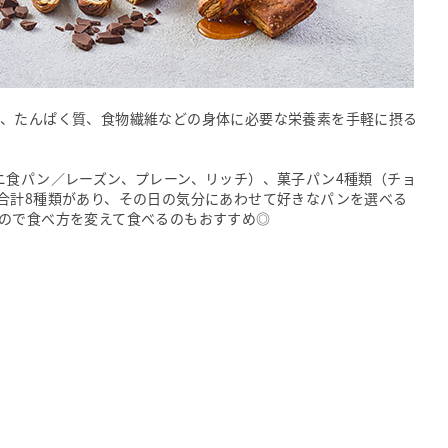
ネラル、たんぱく質、食物繊維などの身体に必要な栄養素を手軽に摂る
ニ食パン／レーズン、プレーン、リッチ）、菓子パン4種類（チョ
合計8種類があり、その日の気分にあわせて好きなパンを選べる
ので食べ方を変えて食べるのもおすすめ◎