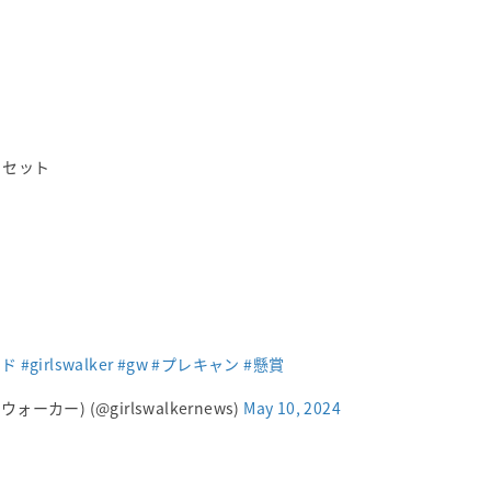
セット
ード
#girlswalker
#gw
#プレキャン
#懸賞
゙ールズウォーカー) (@girlswalkernews)
May 10, 2024