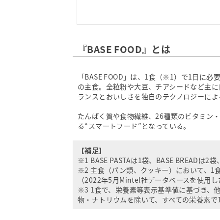
『BASE FOOD』とは
「BASE FOOD」は、1食（※1）で1日
の主食。全粒粉や大豆、チアシードなど主に
ランスとおいしさを独自のテクノロジーによ
たんぱく質や食物繊維、26種類のビタミン・
る“スマートフード”となっている。
【補足】
※1 BASE PASTAは1袋、BASE BREADは2袋、
※2 主食（パン類、クッキー）において、1
（2022年5月Mintel社データベースを使用
※3 1食で、栄養素等表示基準値に基づき
物・ナトリウムを除いて、すべての栄養素で1