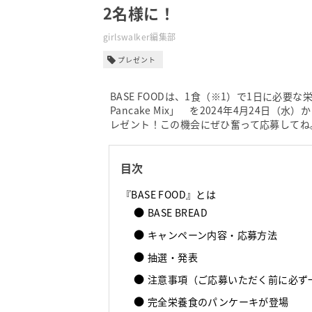
2名様に！
girlswalker編集部
プレゼント
BASE FOODは、1食（※1）で1日に必要
Pancake Mix」 を2024年4月24
レゼント！この機会にぜひ奮って応募してね
目次
『BASE FOOD』とは
BASE BREAD
キャンペーン内容・応募方法
抽選・発表
注意事項（ご応募いただく前に必ず
完全栄養食のパンケーキが登場