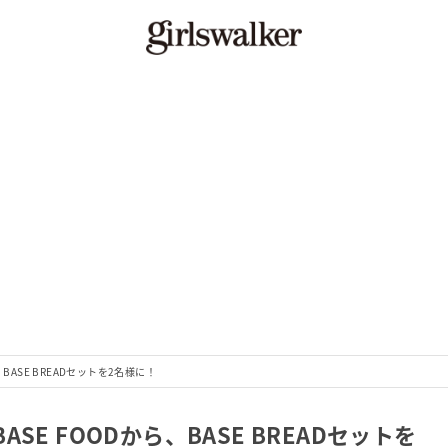
BASE BREADセットを2名様に！
E FOODから、BASE BREADセットを