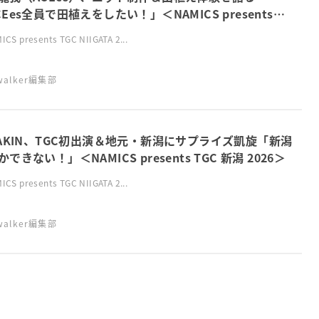
CEes全員で田植えをしたい！」＜NAMICS presents
 新潟 2026＞
CS presents TGC NIIGATA 2...
swalker編集部
KAKIN、TGC初出演＆地元・新潟にサプライズ凱旋「新潟
できない！」＜NAMICS presents TGC 新潟 2026＞
CS presents TGC NIIGATA 2...
swalker編集部