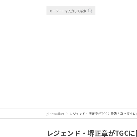
girlswalker
レジェンド・堺正章がTGCに降臨！真っ直ぐ
レジェンド・堺正章がTGC