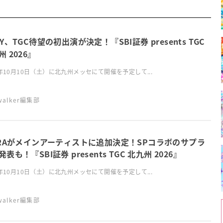
OY、TGC待望の初出演が決定！『SBI証券 presents TGC
 2026』
6年10月10日（土）に北九州メッセにて開催を予定して...
swalker編集部
RRAがメインアーティストに追加決定！SPコラボのサプラ
表も！『SBI証券 presents TGC 北九州 2026』
6年10月10日（土）に北九州メッセにて開催を予定して...
swalker編集部