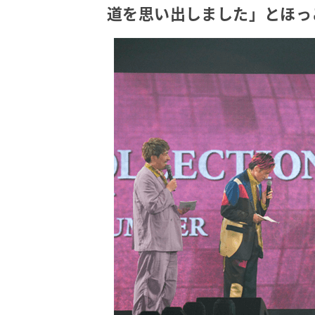
道を思い出しました」とほっ