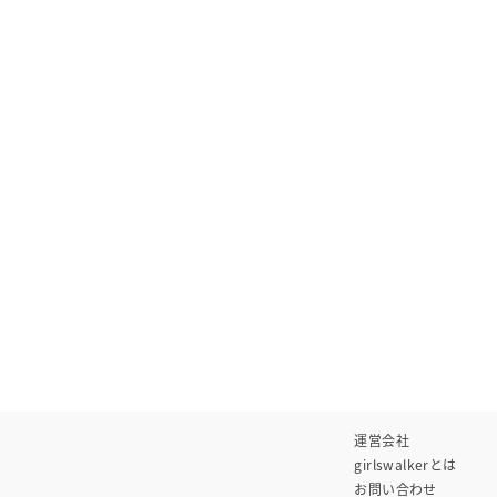
運営会社
girlswalkerとは
お問い合わせ