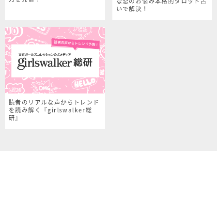
な恋のお悩み本格的タロット占
いで解決！
読者のリアルな声からトレンド
を読み解く『girlswalker総
研』