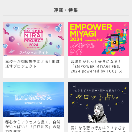
連載・特集
高校生が御殿場を変える!!地域
宮城県がもっと好きになる！
活性プロジェクト
「EMPOWER MIYAGI FES.
2024 powered by TGC」スペ
シャルサイト
都心からアクセスも良く、自然
がいっぱい！「江戸川区」の魅
気になる恋の行方は？さまざま
力を発信！