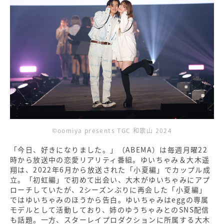
©oomiya presents TGC 和歌山 2024
「今日、好きになりました。」（ABEMA）は毎週月曜22
時から放送中の恋愛リアリティ番組。ゆいちゃみ＆大木遥
翔は、2022年6月から放送された「小夏編」でカップル成
立。「初虹編」で初めて出会い、大木がゆいちゃみにアプ
ローチしていたが、2シーズンぶりに再会した「小夏編」
ではゆいちゃみのほうから告白。ゆいちゃみはeggの専属
モデルとして活動しており、姉のゆうちゃみとのSNS配信
も話題。一方、スターレイプロダクションに所属する大木