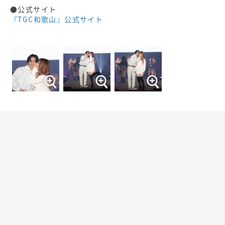
●公式サイト
『TGC和歌山』公式サイト