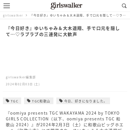
girlswalker
『今日好き』ゆいちゃみ＆大木遥翔、手で口元を隠して…♡ラブラブの三連発に大歓声
『今日好き』ゆいちゃみ＆大木遥翔、手で口元を隠し
て…♡ラブラブの三連発に大歓声
girlswalker編集部
2024年02月03日 (土)
TGC
TGC和歌山
今日、好きになりました。
『oomiya presents TGC WAKAYAMA 2024 by TOKYO
GIRLS COLLECTION（以下、oomiya presents TGC 和
歌山 2024）』が2024年2月3日（土）に和歌山ビッグホエ