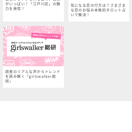
がいっぱい！「江戸川区」の魅
気になる恋の行方は？さまざま
力を発信！
な恋のお悩み本格的タロット占
いで解決！
読者のリアルな声からトレンド
を読み解く『girlswalker総
研』