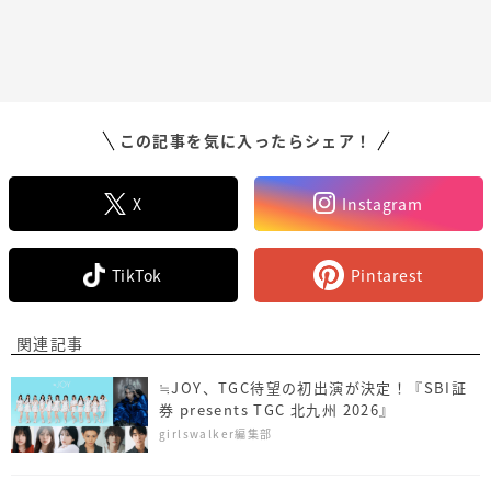
この記事を気に入ったらシェア！
X
Instagram
TikTok
Pintarest
関連記事
≒JOY、TGC待望の初出演が決定！『SBI証
券 presents TGC 北九州 2026』
girlswalker編集部