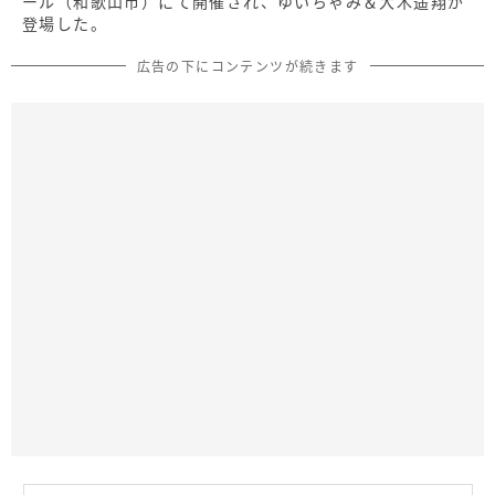
ール（和歌山市）にて開催され、ゆいちゃみ＆大木遥翔が
登場した。
広告の下にコンテンツが続きます