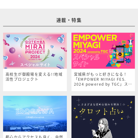
連載・特集
高校生が御殿場を変える!!地域
宮城県がもっと好きになる！
活性プロジェクト
「EMPOWER MIYAGI FES.
2024 powered by TGC」スペ
シャルサイト
都心からアクセスも良く、自然