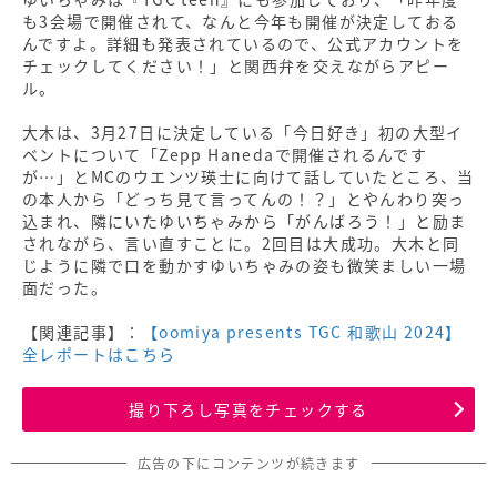
も3会場で開催されて、なんと今年も開催が決定しておる
んですよ。詳細も発表されているので、公式アカウントを
チェックしてください！」と関西弁を交えながらアピー
ル。
大木は、3月27日に決定している「今日好き」初の大型イ
ベントについて「Zepp Hanedaで開催されるんです
が…」とMCのウエンツ瑛士に向けて話していたところ、当
の本人から「どっち見て言ってんの！？」とやんわり突っ
込まれ、隣にいたゆいちゃみから「がんばろう！」と励ま
されながら、言い直すことに。2回目は大成功。大木と同
じように隣で口を動かすゆいちゃみの姿も微笑ましい一場
面だった。
【関連記事】：
【oomiya presents TGC 和歌山 2024】
全レポートはこちら
撮り下ろし写真をチェックする
広告の下にコンテンツが続きます