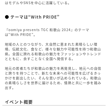
はモデルやSNSを中心に活躍している。
テーマは“With PRIDE”
『oomiya presents TGC 和歌山 2024』のテーマ
は“With PRIDE”。
地域の人とのつながり、大自然に恵まれた素晴らしい環
境、伝統文化、食など、様々な魅力や可能性を持つ和歌山
県。全国に誇れる和歌山の魅力をファッションやトレンド
とともに、余すことなく全国へ発信する。
地元の若者たちが和歌山の魅力を再発見し、地元への自信
と誇りを持つことで、新たな未来への可能性を広げるきっ
かけを創出したい、そんな思いが込められている。和歌山
の素晴らしさを世界に届けるため、情熱と共に一歩を踏み
出す。
イベント概要