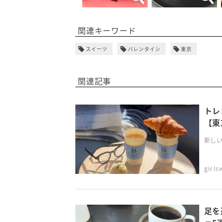
関連キーワード
スイーツ
バレンタイン
東京
関連記事
トレ
【東
新しい
girl
足を