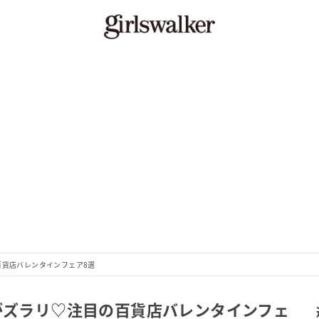
百貨店バレンタインフェア8選
コがズラリ♡注目の百貨店バレンタインフェ