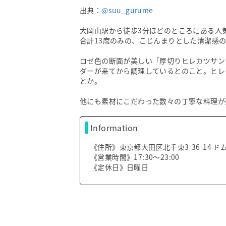
出典：
@suu_gurume
大岡山駅から徒歩3分ほどのところにある人
合計13席のみの、こじんまりとした清潔感
ロゼ色の断面が美しい「厚切りヒレカツサン
ダーが来てから調理しているとのこと。ヒレ
とか。
他にも素材にこだわった数々の丁寧な料理が
Information
《住所》東京都大田区北千束3-36-14 ド
《営業時間》17:30～23:00
《定休日》日曜日