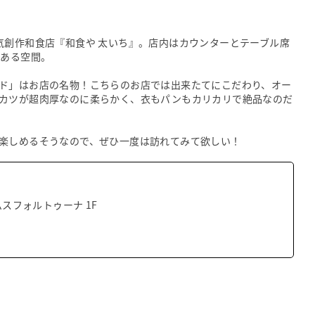
気創作和食店『和食や 太いち』。店内はカウンターとテーブル席
のある空間。
ド」はお店の名物！こちらのお店では出来たてにこだわり、オー
カツが超肉厚なのに柔らかく、衣もパンもカリカリで絶品なのだ
楽しめるそうなので、ぜひ一度は訪れてみて欲しい！
ムスフォルトゥーナ 1F