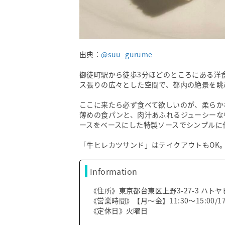
出典：
@suu_gurume
御徒町駅から徒歩3分ほどのところにある洋
ス張りの広々とした空間で、都内の絶景を眺
ここに来たら必ず食べて欲しいのが、柔らか
薄めの食パンと、肉汁あふれるジューシーな
ースをベースにした特製ソースでシンプルに
「牛ヒレカツサンド」はテイクアウトもOK
Information
《住所》東京都台東区上野3-27-3 ハトヤ
《営業時間》【月〜金】11:30〜15:00/17:3
《定休日》火曜日