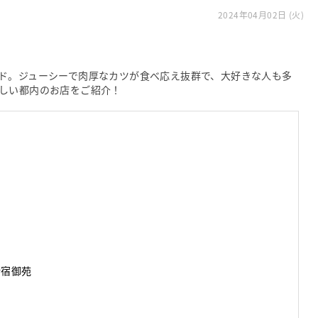
2024年04月02日 (火)
ド。ジューシーで肉厚なカツが食べ応え抜群で、大好きな人も多
しい都内のお店をご紹介！
新宿御苑