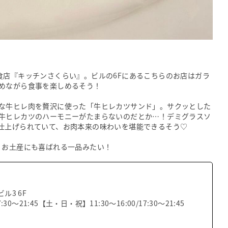
食店『キッチンさくらい』。ビルの6Fにあるこちらのお店はガラ
めながら食事を楽しめるそう！
な牛ヒレ肉を贅沢に使った「牛ヒレカツサンド」。サクッとした
牛ヒレカツのハーモニーがたまらないのだとか…！デミグラスソ
仕上げられていて、お肉本来の味わいを堪能できるそう♡
。お土産にも喜ばれる一品みたい！
ビル3 6F
0〜21:45【土・日・祝】11:30〜16:00/17:30〜21:45