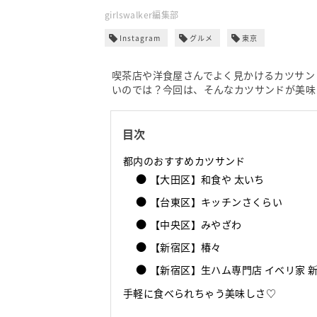
girlswalker編集部
Instagram
グルメ
東京
喫茶店や洋食屋さんでよく見かけるカツサン
いのでは？今回は、そんなカツサンドが美味
目次
都内のおすすめカツサンド
【大田区】和食や 太いち
【台東区】キッチンさくらい
【中央区】みやざわ
【新宿区】椿々
【新宿区】生ハム専門店 イベリ家 
手軽に食べられちゃう美味しさ♡