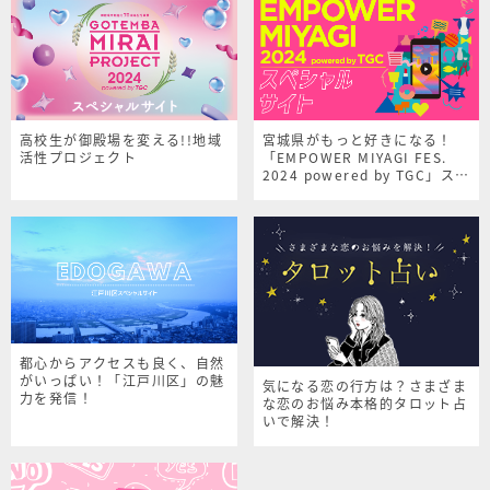
高校生が御殿場を変える!!地域
宮城県がもっと好きになる！
活性プロジェクト
「EMPOWER MIYAGI FES.
2024 powered by TGC」スペ
シャルサイト
都心からアクセスも良く、自然
がいっぱい！「江戸川区」の魅
気になる恋の行方は？さまざま
力を発信！
な恋のお悩み本格的タロット占
いで解決！