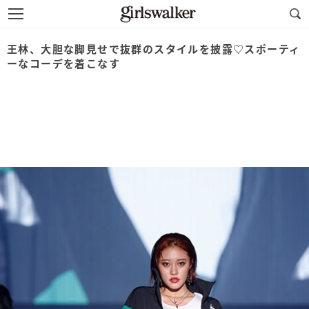
王林、大胆な脚見せで抜群のスタイルを披露♡スポーティ
ーなコーデを着こなす