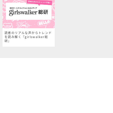
読者のリアルな声からトレンド
を読み解く『girlswalker総
研』