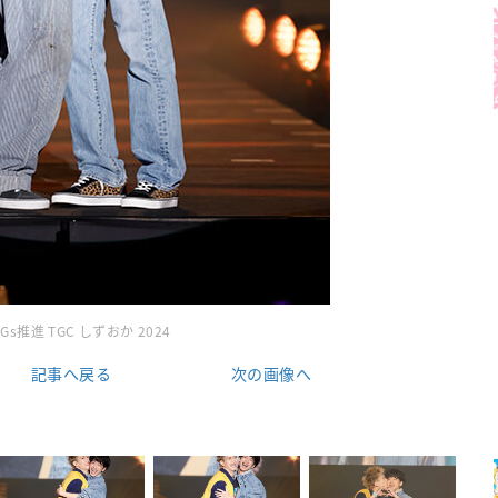
Gs推進 TGC しずおか 2024
記事へ戻る
次の画像へ