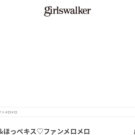
ァンメロメロ
&ほっぺキス♡ファンメロメロ