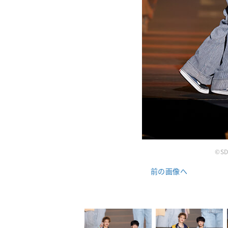
©SD
前の画像へ