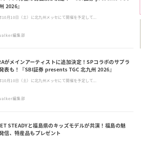
 2026』
6年10月10日（土）に北九州メッセにて開催を予定して...
swalker編集部
RRAがメインアーティストに追加決定！SPコラボのサプラ
表も！『SBI証券 presents TGC 北九州 2026』
6年10月10日（土）に北九州メッセにて開催を予定して...
swalker編集部
EET STEADYと福島県のキッズモデルが共演！福島の魅
発信、特産品もプレゼント