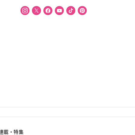
連載・特集