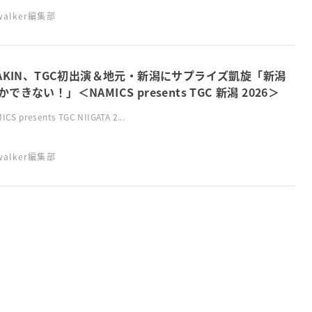
swalker編集部
KAKIN、TGC初出演＆地元・新潟にサプライズ凱旋「新潟
できない！」＜NAMICS presents TGC 新潟 2026＞
CS presents TGC NIIGATA 2...
swalker編集部