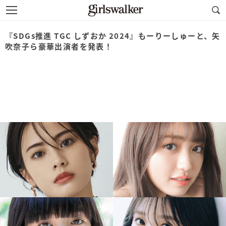
『SDGs推進 TGC しずおか 2024』もーりーしゅーと、矢
吹奈子ら豪華出演者を発表！