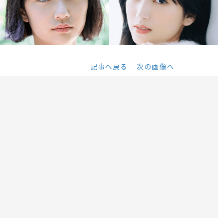
記事へ戻る
次の画像へ