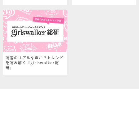
読者のリアルな声からトレンド
を読み解く『girlswalker総
研』