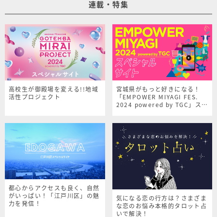
連載・特集
高校生が御殿場を変える!!地域
宮城県がもっと好きになる！
活性プロジェクト
「EMPOWER MIYAGI FES.
2024 powered by TGC」スペ
シャルサイト
都心からアクセスも良く、自然
がいっぱい！「江戸川区」の魅
気になる恋の行方は？さまざま
力を発信！
な恋のお悩み本格的タロット占
いで解決！