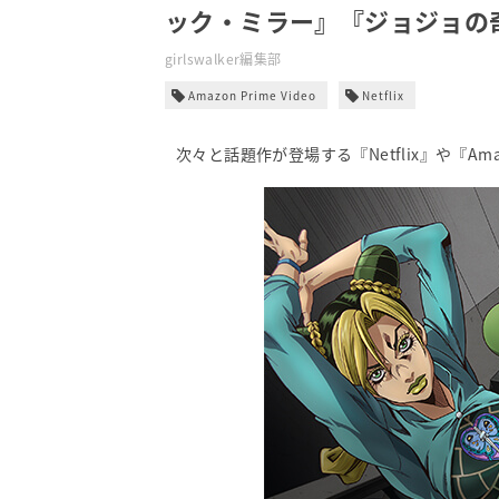
ック・ミラー』『ジョジョの
girlswalker編集部
Amazon Prime Video
Netflix
次々と話題作が登場する『Netflix』や『Ama