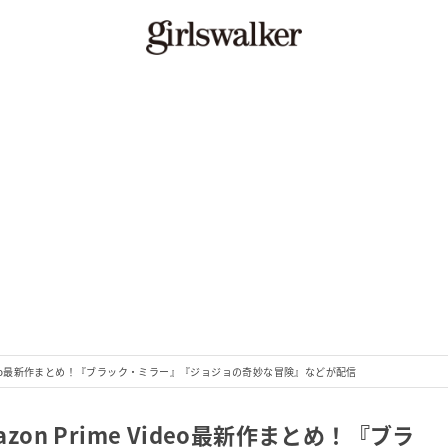
rime Video最新作まとめ！『ブラック・ミラー』『ジョジョの奇妙な冒険』などが配信
Amazon Prime Video最新作まとめ！『ブラ