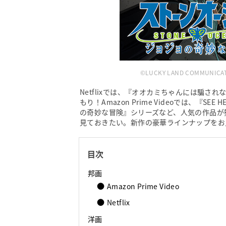
©LUCKY LAND COMMUN
Netflixでは、『オオカミちゃんには騙
もり！Amazon Prime Videoでは、『SE
の奇妙な冒険』シリーズなど、人気の作品が
見ておきたい。新作の豪華ラインナップをお
目次
邦画
Amazon Prime Video
Netflix
洋画