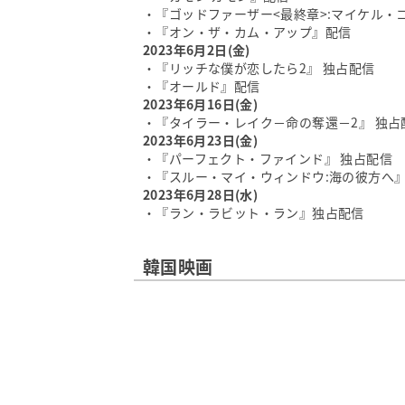
・『ゴッドファーザー<最終章>:マイケル・
・『オン・ザ・カム・アップ』配信
2023年6月2日(金)
・『リッチな僕が恋したら2』 独占配信
・『オールド』配信
2023年6月16日(金)
・『タイラー・レイク－命の奪還－2』 独占
2023年6月23日(金)
・『パーフェクト・ファインド』 独占配信
・『スルー・マイ・ウィンドウ:海の彼方へ
2023年6月28日(水)
・『ラン・ラビット・ラン』独占配信
韓国映画