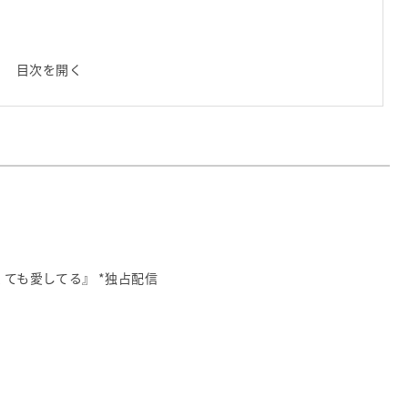
目次を開く
なくても愛してる』 *独占配信