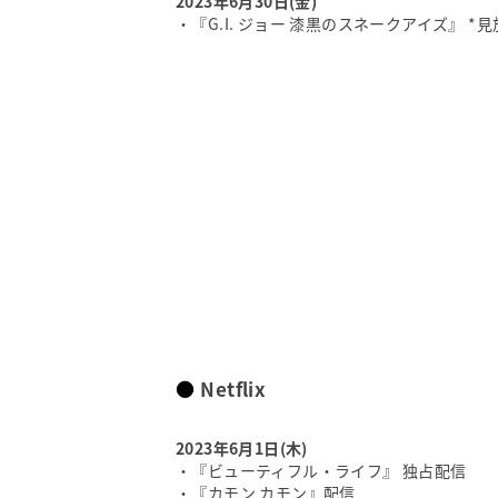
2023年6月30日(金)
・『G.I. ジョー 漆黒のスネークアイズ』 
Netflix
2023年6月1日(木)
・『ビューティフル・ライフ』 独占配信
・『カモン カモン』配信