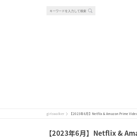
girlswalker
【2023年6月】Netflix & Amazon P
【2023年6月】Netflix & 