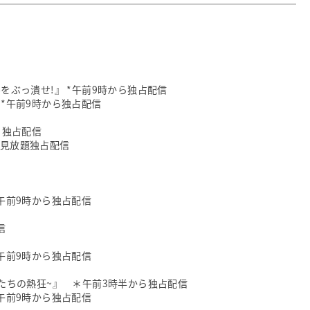
ルテルをぶっ潰せ!』 *午前9時から独占配信
夏』 *午前9時から独占配信
から独占配信
*見放題独占配信
 *午前9時から独占配信
信
 *午前9時から独占配信
ギャングたちの熱狂~』 ＊午前3時半から独占配信
 *午前9時から独占配信