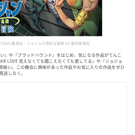
ICATIONS/集英社・ジョジョの奇妙な冒険 SO 製作委員会
されない』や『ブラッドハウンド』をはじめ、気になる作品がてんこ
E HEAR LOVE 見えなくても聞こえなくても愛してる』や『ジョジョ
勢揃い。この機会に興味があった作品やお気に入りの作品をぜひ
見逃しなく。