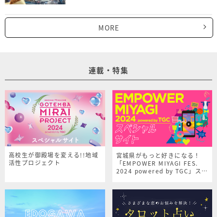
MORE
連載・特集
高校生が御殿場を変える!!地域
宮城県がもっと好きになる！
活性プロジェクト
「EMPOWER MIYAGI FES.
2024 powered by TGC」スペ
シャルサイト