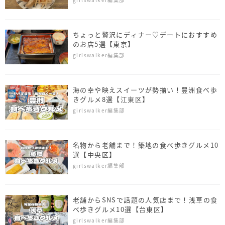
ちょっと贅沢にディナー♡デートにおすすめ
のお店5選【東京】
girlswalker編集部
海の幸や映えスイーツが勢揃い！豊洲食べ歩
きグルメ8選【江東区】
girlswalker編集部
名物から老舗まで！築地の食べ歩きグルメ10
選【中央区】
girlswalker編集部
老舗からSNSで話題の人気店まで！浅草の食
べ歩きグルメ10選【台東区】
girlswalker編集部