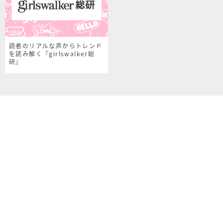
読者のリアルな声からトレンド
を読み解く『girlswalker総
研』