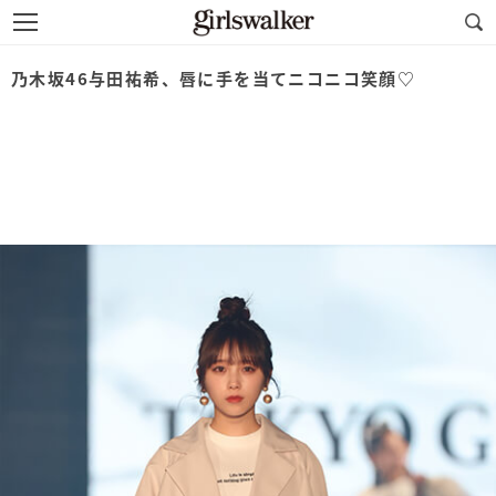
乃木坂46与田祐希、唇に手を当てニコニコ笑顔♡