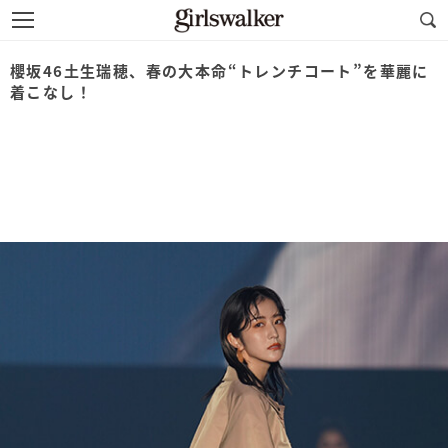
櫻坂46土生瑞穂、春の大本命“トレンチコート”を華麗に
着こなし！