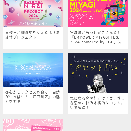
高校生が御殿場を変える!!地域
宮城県がもっと好きになる！
活性プロジェクト
「EMPOWER MIYAGI FES.
2024 powered by TGC」スペ
シャルサイト
都心からアクセスも良く、自然
がいっぱい！「江戸川区」の魅
気になる恋の行方は？さまざま
力を発信！
な恋のお悩み本格的タロット占
いで解決！