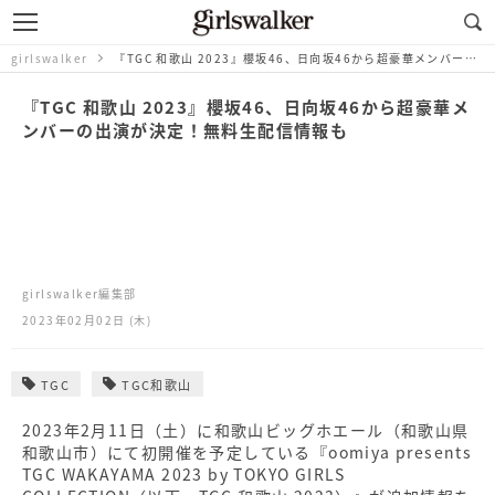
girlswalker
『TGC 和歌山 2023』櫻坂46、日向坂46から超豪華メンバーの出演が決定！無料生配信情報も
『TGC 和歌山 2023』櫻坂46、日向坂46から超豪華メ
ンバーの出演が決定！無料生配信情報も
girlswalker編集部
2023年02月02日 (木)
TGC
TGC和歌山
2023年2⽉11⽇（⼟）に和歌山ビッグホエール（和歌山県
和歌山市）にて初開催を予定している『oomiya presents
TGC WAKAYAMA 2023 by TOKYO GIRLS