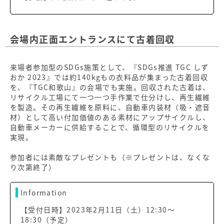
会場内正面エントランスにて古着回収
来場者参加型のSDGs施策として、『SDGs推進 TGC しず
おか 2023』では約140kgもの衣料品が集まった古着回収
を、『TGC和歌山』の会場でも実施。回収された古着は、
リサイクル工場にて一つ一つ手作業で仕分けし、再生繊維
を製造。その再生繊維を原料に、自動車内装材（吸・遮音
材）として高い付加価値のある素材にアップサイクルし、
自動車メーカーに供給することで、循環型のリサイクルを
実現。
参加者には素敵なプレゼントも（※プレゼントは、なくな
り次第終了）
Information
【受付日時】2023年2月11日（土）12:30〜
18:30（予定）