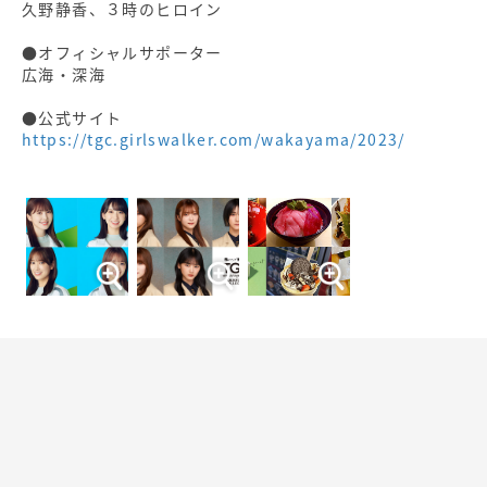
久野静香、３時のヒロイン
●オフィシャルサポーター
広海・深海
●公式サイト
https://tgc.girlswalker.com/wakayama/2023/