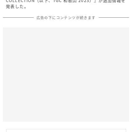
COLLECTION（以下、TGC 和歌山 2023）』が追加情報を
発表した。
広告の下にコンテンツが続きます