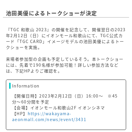
池田美優によるトークショーが決定
『TGC 和歌山 2023』の開催を記念して、開催翌日の2023
年2月12日（日）にイオンモール和歌山にて、TGC公式カ
ード「TGC CARD」イメージモデルの池田美優によるトー
クショーを実施。
来場者参加型の企画も予定しているそう。本トークショー
には、先着で190名様が参加可能！詳しい参加方法など
は、下記HPよりご確認を。
Information
【開催日時】2023年2月12日（日）16:00〜 ※45
分〜60分間を予定
【会場】イオンモール和歌山2F イオンシネマ
【HP】
https://wakayama-
aeonmall.com/news/event/3431