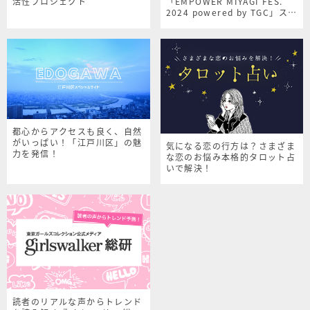
活性プロジェクト
「EMPOWER MIYAGI FES.
2024 powered by TGC」スペ
シャルサイト
都心からアクセスも良く、自然
がいっぱい！「江戸川区」の魅
気になる恋の行方は？さまざま
力を発信！
な恋のお悩み本格的タロット占
いで解決！
読者のリアルな声からトレンド