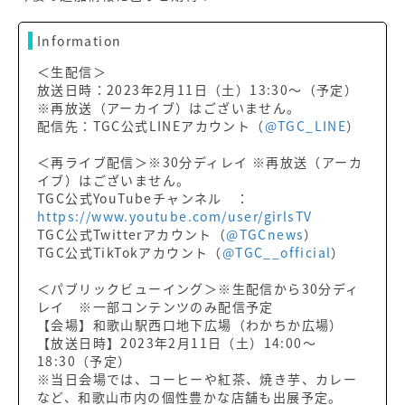
Information
＜生配信＞
放送日時：2023年2月11日（土）13:30〜（予定）
※再放送（アーカイブ）はございません。
配信先：TGC公式LINEアカウント（
@TGC_LINE
）
＜再ライブ配信＞※30分ディレイ ※再放送（アーカ
イブ）はございません。
TGC公式YouTubeチャンネル ：
https://www.youtube.com/user/girlsTV
TGC公式Twitterアカウント（
@TGCnews
）
TGC公式TikTokアカウント（
@TGC__official
）
＜パブリックビューイング＞※生配信から30分ディ
レイ ※一部コンテンツのみ配信予定
【会場】和歌山駅西口地下広場（わかちか広場）
【放送日時】2023年2月11日（土）14:00〜
18:30（予定）
※当日会場では、コーヒーや紅茶、焼き芋、カレー
など、和歌山市内の個性豊かな店舗も出展予定。