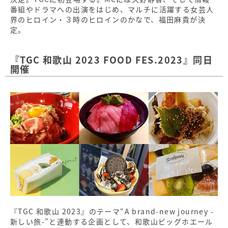
番組やドラマへの出演をはじめ、マルチに活躍する女芸人
界のヒロイン・３時のヒロインのかなで、福田麻貴が決
定。
『TGC 和歌山 2023 FOOD FES.2023』同日
開催
『TGC 和歌山 2023』のテーマ“A brand-new journey -
新しい旅-”と連動する企画として、和歌山ビッグホエール