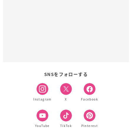
SNSをフォローする
Instagram
X
Facebook
YouTube
TikTok
Pinterest