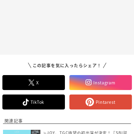
この記事を気に入ったらシェア！
X
Instagram
TikTok
Pintarest
関連記事
≒JOY、TGC待望の初出演が決定！『SBI証