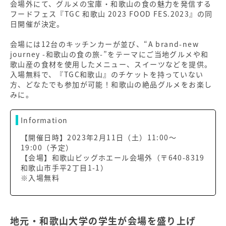
会場外にて、グルメの宝庫・和歌山の食の魅力を発信する
フードフェス『TGC 和歌山 2023 FOOD FES.2023』の同
日開催が決定。
会場には12台のキッチンカーが並び、“A brand-new
journey -和歌山の食の旅-”をテーマにご当地グルメや和
歌山産の食材を使用したメニュー、スイーツなどを提供。
入場無料で、『TGC和歌山』のチケットを持っていない
方、どなたでも参加が可能！和歌山の絶品グルメをお楽し
みに。
Information
【開催日時】2023年2月11日（土）11:00〜
19:00（予定）
【会場】和歌山ビッグホエール会場外（〒640-8319
和歌山市手平2丁目1-1）
※入場無料
地元・和歌山大学の学生が会場を盛り上げ