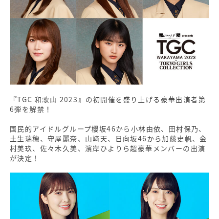
『TGC 和歌山 2023』の初開催を盛り上げる豪華出演者第
6弾を解禁！
国民的アイドルグループ櫻坂46から小林由依、田村保乃、
土生瑞穂、守屋麗奈、山﨑天、日向坂46から加藤史帆、金
村美玖、佐々木久美、濱岸ひよりら超豪華メンバーの出演
が決定！