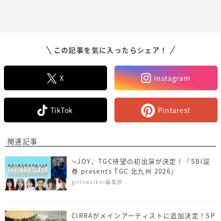
この記事を気に入ったらシェア！
X
Instagram
TikTok
Pintarest
関連記事
≒JOY、TGC待望の初出演が決定！『SBI証
券 presents TGC 北九州 2026』
girlswalker編集部
CIRRAがメインアーティストに追加決定！SP