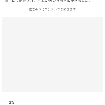
市）にて開催され、乃木坂46の与田祐希が登場した。
広告の下にコンテンツが続きます
目次