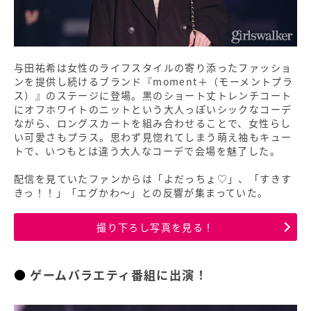
与田祐希は女性のライフスタイルの寄り添ったファッショ
ンを提供し続けるブランド『moment＋（モーメントプラ
ス）』のステージに登場。黒のショート丈トレンチコート
にオフホワイトのニットという大人っぽいシックなコーデ
ながら、ロングスカートを組み合わせることで、女性らし
い可愛さもプラス。思わず見惚れてしまう萌え袖もキュー
トで、いつもとは違う大人なコーデで会場を魅了した。
配信を見ていたファンからは「よだっちょ♡」、「すきす
きっ！！」「エグかわ〜」との反響が集まっていた。
撮り下ろし写真を見る！
ゲームバラエティ番組に出演！