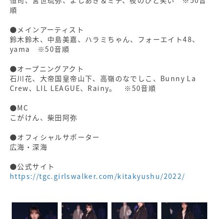
順
●メインアーティスト
鈴木鈴木、中島美嘉、ハラミちゃん、フォーエイト48、
yama ※50音順
●オープニングアクト
石川花、大帝国皇帝山下、高嶺のなでしこ、Bunny La
Crew、LIL LEAGUE、Rainy。 ※50音順
●MC
こがけん、柴田阿弥
●オフィシャルサポーター
広海・深海
●公式サイト
https://tgc.girlswalker.com/kitakyushu/2022/